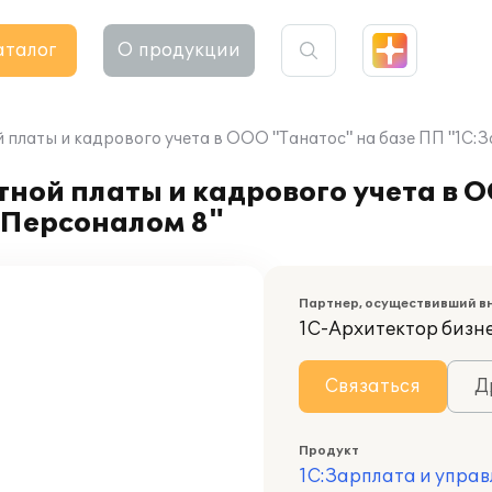
аталог
О продукции
 платы и кадрового учета в ООО "Танатос" на базе ПП "1С:
ной платы и кадрового учета в О
 Персоналом 8"
Партнер, осуществивший в
1С-Архитектор бизн
Связаться
Д
Продукт
1С:Зарплата и управ