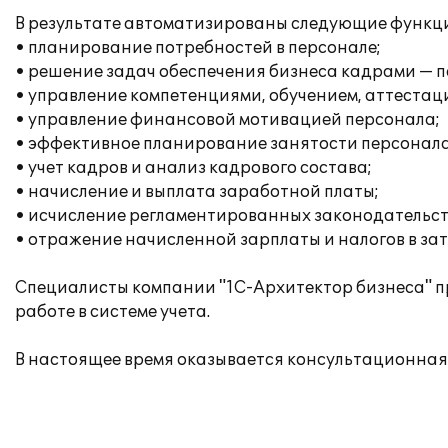
В результате автоматизированы следующие функц
• планирование потребностей в персонале;
• решение задач обеспечения бизнеса кадрами — п
• управление компетенциями, обучением, аттестац
• управление финансовой мотивацией персонала;
• эффективное планирование занятости персонала
• учет кадров и анализ кадрового состава;
• начисление и выплата заработной платы;
• исчисление регламентированных законодательств
• отражение начисленной зарплаты и налогов в за
Специалисты компании "1С-Архитектор бизнеса" п
работе в системе учета.
В настоящее время оказывается консультационная