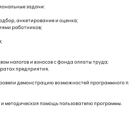
иональные задачи:
одбор, анкетирование и оценка;
иями работников;
;
ом налогов и взносов с фонда оплаты труда;
тратах предприятия.
ровели демонстрацию возможностей программного пр
 и методическая помощь пользователю программы.