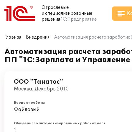
Отраслевые
К
и специализированные
решения
1С:Предприятие
Главная
Внедрения
Автоматизация расчета заработной
Автоматизация расчета заработ
ПП "1С:Зарплата и Управление
ООО "Танатос"
Москва, Декабрь 2010
Вариант работы
Файловый
Общее число автоматизированных рабочих мест
1