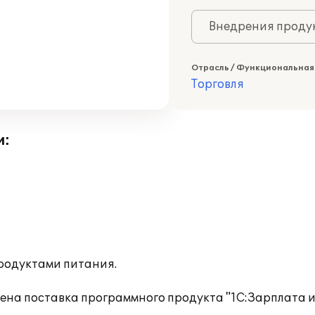
Внедрения продук
Отрасль / Функциональная
Торговля
и:
родуктами питания.
на поставка программного продукта "1С:Зарплата и