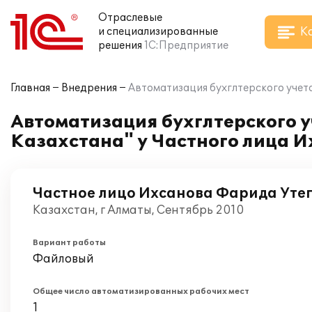
Отраслевые
К
и специализированные
решения
1С:Предприятие
Главная
Внедрения
Автоматизация бухглтерского учета
Автоматизация бухглтерского у
Казахстана" у Частного лица И
Частное лицо Ихсанова Фарида Утег
Казахстан, г Алматы, Сентябрь 2010
Вариант работы
Файловый
Общее число автоматизированных рабочих мест
1