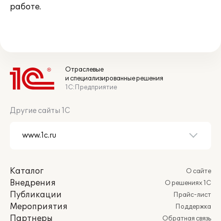
работе.
Отраслевые
и специализированные решения
1С:Предприятие
Другие сайты 1С
Каталог
О сайте
Внедрения
О решениях 1С
Публикации
Прайс-лист
Мероприятия
Поддержка
Партнеры
Обратная связь