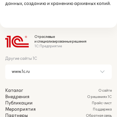
данных, созданию и хранению архивных копий.
Отраслевые
и специализированные решения
1С:Предприятие
Другие сайты 1С
Каталог
О сайте
Внедрения
О решениях 1С
Публикации
Прайс-лист
Мероприятия
Поддержка
Партнеры
Обратная связь