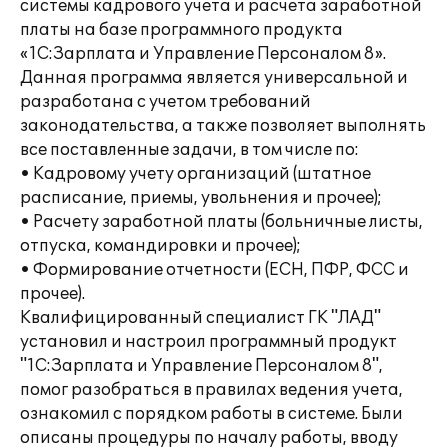
системы кадрового учета и расчета заработной
платы на базе программного продукта
«1С:Зарплата и Управление Персоналом 8».
Данная программа является универсальной и
разработана с учетом требований
законодательства, а также позволяет выполнять
все поставленные задачи, в том числе по:
• Кадровому учету организаций (штатное
расписание, приемы, увольнения и прочее);
• Расчету заработной платы (больничные листы,
отпуска, командировки и прочее);
• Формирование отчетности (ЕСН, ПФР, ФСС и
прочее).
Квалифицированный специалист ГК "ЛАД"
установил и настроил программный продукт
"1С:Зарплата и Управление Персоналом 8",
помог разобраться в правилах ведения учета,
ознакомил с порядком работы в системе. Были
описаны процедуры по началу работы, вводу