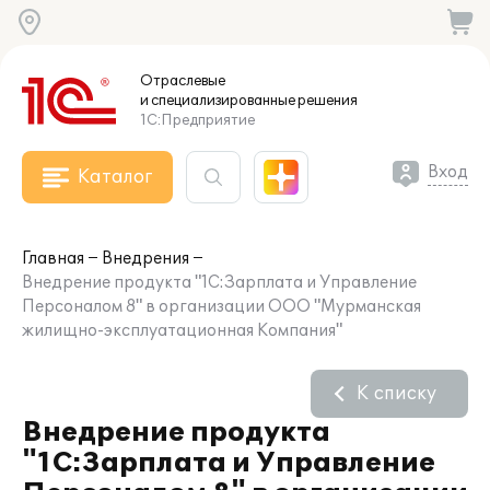
Отраслевые
и специализированные
решения
1С:Предприятие
Вход
Каталог
Главная
Внедрения
Внедрение продукта "1С:Зарплата и Управление
Персоналом 8" в организации ООО "Мурманская
жилищно-эксплуатационная Компания"
К списку
Внедрение продукта
"1С:Зарплата и Управление