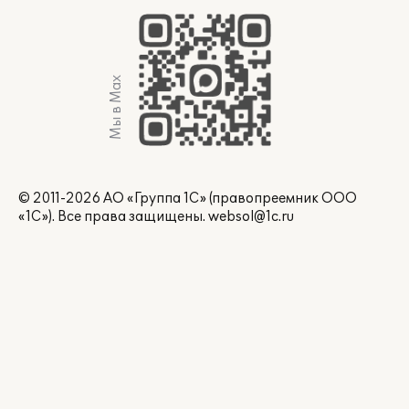
Мы в Max
© 2011-2026 АО «Группа 1С» (правопреемник ООО
«1С»). Все права защищены.
websol@1c.ru