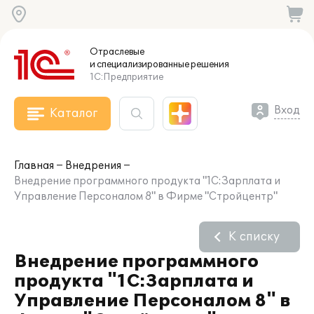
Отраслевые
и специализированные
решения
1С:Предприятие
Вход
Каталог
Главная
Внедрения
Внедрение программного продукта "1С:Зарплата и
Управление Персоналом 8" в Фирме "Стройцентр"
К списку
Внедрение программного
продукта "1С:Зарплата и
Управление Персоналом 8" в