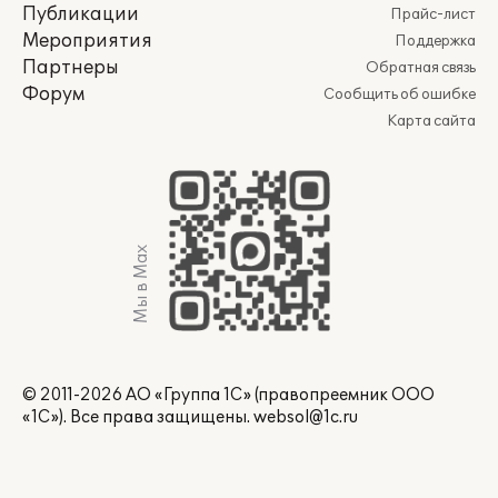
Публикации
Прайс-лист
Мероприятия
Поддержка
Партнеры
Обратная связь
Форум
Сообщить об ошибке
Карта сайта
Мы в Max
© 2011-2026 АО «Группа 1С» (правопреемник ООО
«1С»). Все права защищены.
websol@1c.ru