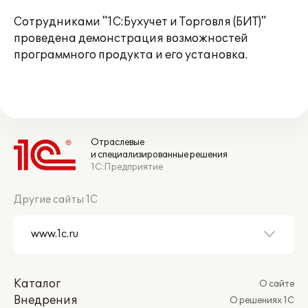
Сотрудниками "1С:Бухучет и Торговля (БИТ)"
проведена демонстрация возможностей
программного продукта и его установка.
Отраслевые
и специализированные решения
1С:Предприятие
Другие сайты 1С
Каталог
О сайте
Внедрения
О решениях 1С