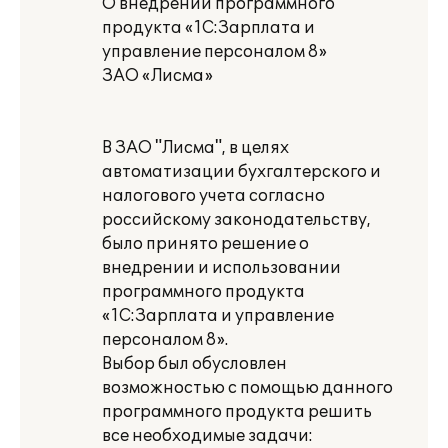
О внедрении программного
продукта «1С:Зарплата и
управление персоналом 8»
ЗАО «Лисма»
В ЗАО "Лисма", в целях
автоматизации бухгалтерского и
налогового учета согласно
российскому законодательству,
было принято решение о
внедрении и использовании
программного продукта
«1С:Зарплата и управление
персоналом 8».
Выбор был обусловлен
возможностью с помощью данного
программного продукта решить
все необходимые задачи: