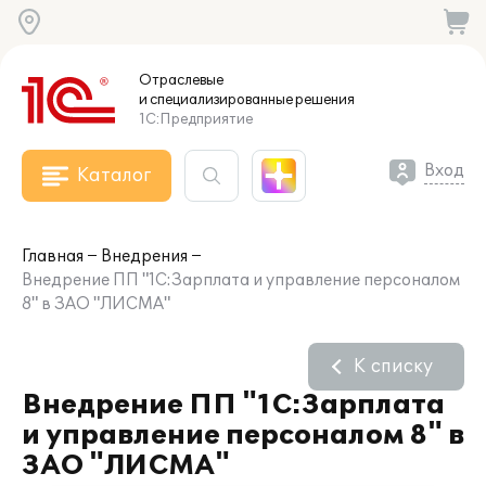
Отраслевые
и специализированные
решения
1С:Предприятие
Вход
Каталог
Главная
Внедрения
Внедрение ПП "1С:Зарплата и управление персоналом
8" в ЗАО "ЛИСМА"
К списку
Внедрение ПП "1С:Зарплата
и управление персоналом 8" в
ЗАО "ЛИСМА"