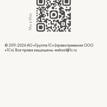
Мы в Max
© 2011-2026 АО «Группа 1С» (правопреемник ООО
«1С»). Все права защищены.
websol@1c.ru