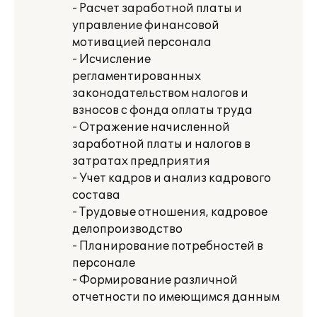
- Расчет заработной платы и
управление финансовой
мотивацией персонала
- Исчисление
регламентированных
законодательством налогов и
взносов с фонда оплаты труда
- Отражение начисленной
заработной платы и налогов в
затратах предприятия
- Учет кадров и анализ кадрового
состава
- Трудовые отношения, кадровое
делопроизводство
- Планирование потребностей в
персонале
- Формирование различной
отчетности по имеющимся данным