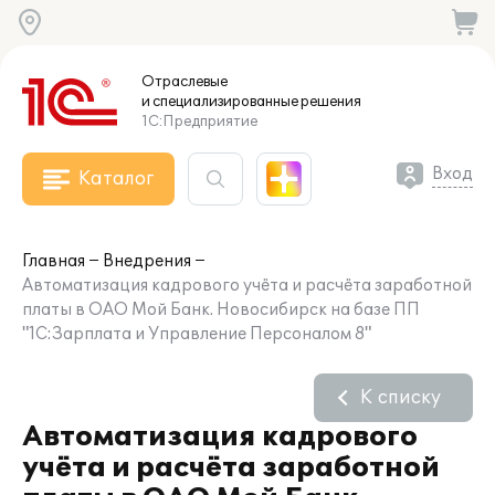
Отраслевые
и специализированные
решения
1С:Предприятие
Вход
Каталог
Главная
Внедрения
Автоматизация кадрового учёта и расчёта заработной
платы в ОАО Мой Банк. Новосибирск на базе ПП
"1С:Зарплата и Управление Персоналом 8"
К списку
Автоматизация кадрового
учёта и расчёта заработной