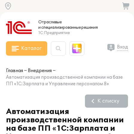
Отраслевые
и специализированные
решения
1С:Предприятие
Вход
Каталог
Главная
Внедрения
Автоматизация производственной компании на базе
ПП «1С:Зарплата и Управление персоналом 8»
К списку
Автоматизация
производственной компании
на базе ПП «1С:Зарплата и