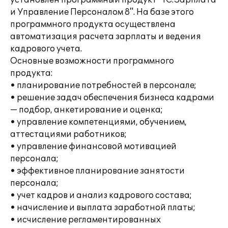
установлен программный продукт "1С:Зарплата
и Управление Персоналом 8". На базе этого
программного продукта осуществлена
автоматизация расчета зарплаты и ведения
кадрового учета.
Основные возможности программного
продукта:
• планирование потребностей в персонале;
• решение задач обеспечения бизнеса кадрами
— подбор, анкетирование и оценка;
• управление компетенциями, обучением,
аттестациями работников;
• управление финансовой мотивацией
персонала;
• эффективное планирование занятости
персонала;
• учет кадров и анализ кадрового состава;
• начисление и выплата заработной платы;
• исчисление регламентированных