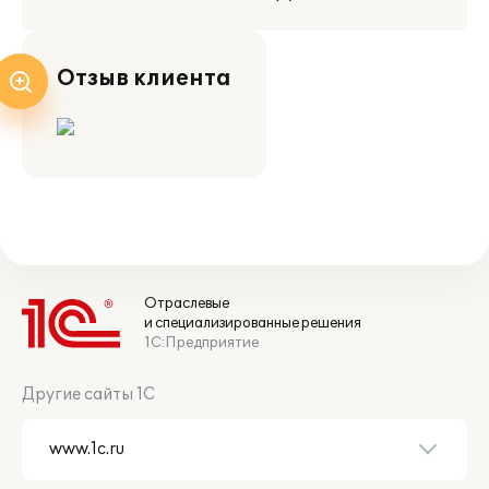
Отзыв клиента
Отраслевые
и специализированные решения
1С:Предприятие
Другие сайты 1С