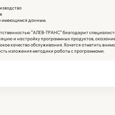
оизводство
е
о имеющимся данным.
етственностью "АЛЕВ-ТРАНС" благодарит специалист
ляцию и настройку программных продуктов, оказани
окое качество обслуживания. Хочется отметить вним
ость изложения методики работы с программами.