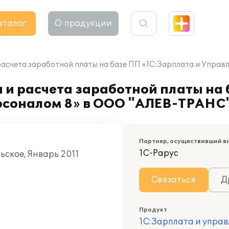
аталог
О продукции
расчета заработной платы на базе ПП «1С:Зарплата и Упра
 и расчета заработной платы на
рсоналом 8» в ООО "АЛЕВ-ТРАНС
Партнер, осуществивший в
1С-Рарус
ьское, Январь 2011
Связаться
Д
Продукт
1С:Зарплата и управ