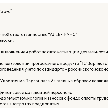
Рарус"
нной ответственностью "АЛЕВ-ТРАНС"
возки).
а выполнением работ по автоматизации деятельност
спользовании программного продукта "1С:Зарплата
ого ведения учета по стандартам российского закон
 Управление Персоналом 8» главным образом повлия
е финансовой мотивацией персонала
дательством налогов и взносов с фонда оплаты труд
огов в затратах предприятия