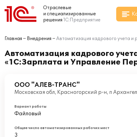
Отраслевые
К
и специализированные
решения
1С:Предприятие
Главная
Внедрения
Автоматизация кадрового учета и 
Автоматизация кадрового учета
«1С:Зарплата и Управление Пе
ООО "АЛЕВ-ТРАНС"
Московская обл, Красногорский р-н, п Архангел
Вариант работы
Файловый
Общее число автоматизированных рабочих мест
3