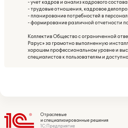
- учет кадров и анализ кадрового состава
- трудовые отношения, кадровое делопр
- планирование потребностей в персонал
- формирование различной отчетности п
Коллектив Общество с ограниченной отв
Рарус» за грамотно выполненную инстал
хорошем профессиональном уровне и выс
специалистов к пользователям и доступн
Отраслевые
и специализированные решения
1С:Предприятие