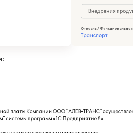
Внедрения продук
Отрасль / Функциональная
Транспорт
и:
тной платы Компании ООО "АЛЕВ-ТРАНС" осуществлен
" системы программ «1С:Предприятие 8».