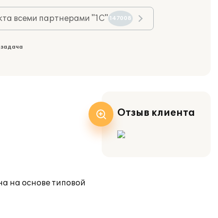
та всеми партнерами "1С"
147008
 задача
Отзыв клиента
а на основе типовой