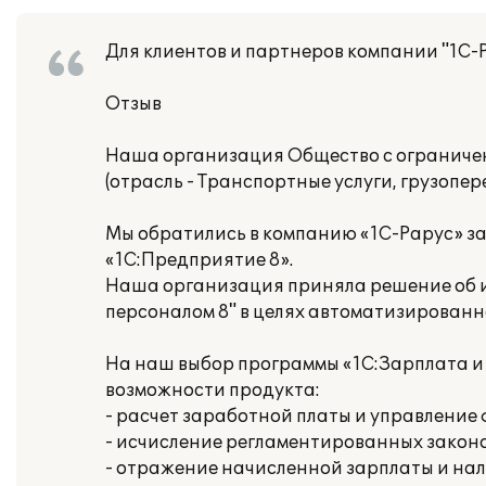
Для клиентов и партнеров компании "1С-
Отзыв
Наша организация Общество с ограниче
(отрасль - Транспортные услуги, грузопере
Мы обратились в компанию «1С-Рарус» з
«1С:Предприятие 8».
Наша организация приняла решение об и
персоналом 8" в целях автоматизированн
На наш выбор программы «1С:Зарплата и
возможности продукта:
- расчет заработной платы и управлени
- исчисление регламентированных законо
- отражение начисленной зарплаты и нал