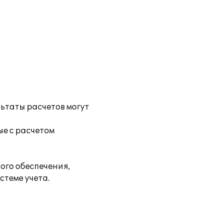
ьтаты расчетов могут
е с расчетом
ого обеспечения,
стеме учета.