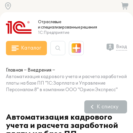
Отраслевые
и специализированные
решения
1С:Предприятие
Вход
Каталог
Главная
Внедрения
Автоматизация кадрового учета и расчета заработной
платы на базе ПП "1С:Зарплата и Управление
Персоналом 8" в компании ООО "Орион Экспресс"
К списку
Автоматизация кадрового
учета и расчета заработной