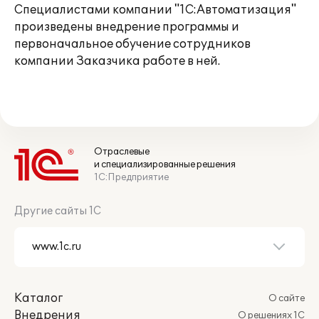
Специалистами компании "1С:Автоматизация"
произведены внедрение программы и
первоначальное обучение сотрудников
компании Заказчика работе в ней.
Отраслевые
и специализированные решения
1С:Предприятие
Другие сайты 1С
Каталог
О сайте
Внедрения
О решениях 1С