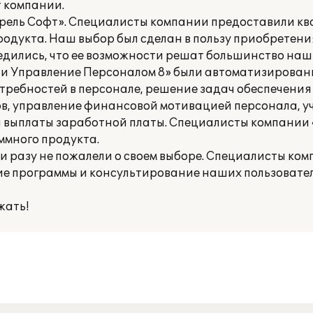
т компании.
прель Софт». Специалисты компании предоставили 
одукта. Наш выбор был сделан в пользу приобретени
бедились, что ее возможности решат большинство наш
а и Управление Персоналом 8» были автоматизирован
ребностей в персонале, решение задач обеспечения
в, управление финансовой мотивацией персонала, уч
и выплаты заработной платы. Специалисты компании
ммного продукта.
ни разу не пожалели о своем выборе. Специалисты ко
ие программы и консультирование наших пользовател
жать!