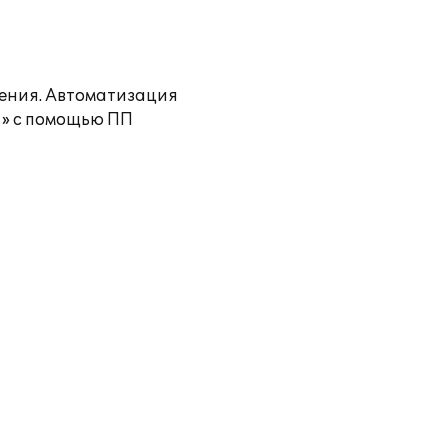
жения. Автоматизация
т» с помощью ПП