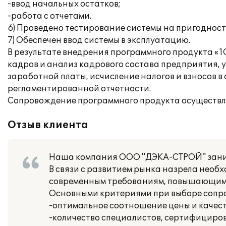
-ввод начальных остатков;
-работа с отчетами.
6) Проведено тестирование системы на пригодност
7) Обеспечен ввод системы в эксплуатацию.
В результате внедрения программного продукта «1
кадров и анализ кадрового состава предприятия, 
заработной платы, исчисление налогов и взносов 
регламентированной отчетности.
Сопровождение программного продукта осуществля
Отзыв клиента
Наша компания ООО "ДЭКА-СТРОЙ" заним
В связи с развитием рынка назрела нео
современным требованиям, повышающим 
Основными критериями при выборе соп
-оптимальное соотношение цены и качеств
-количество специалистов, сертифициро