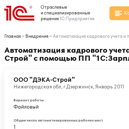
Отраслевые
К
и специализированные
решения
1С:Предприятие
Главная
Внедрения
Автоматизация кадрового учета и 
Автоматизация кадрового учета
Строй" с помощью ПП "1С:Зарп
ООО "ДЭКА-Строй"
Нижегородская обл, г Дзержинск, Январь 2011
Вариант работы
Файловый
Общее число автоматизированных рабочих мест
1