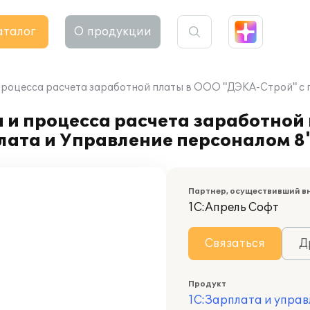
аталог
О продукции
процесса расчета заработной платы в ООО "ДЭКА-Строй" с
 и процесса расчета заработной
лата и Управление персоналом 8
Партнер, осуществивший в
1С:Апрель Софт
Связаться
Д
Продукт
1С:Зарплата и управ