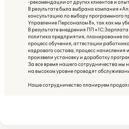
-рекомендации от других клиентов и опы
В результате была выбрана компания «А
консультацию по выбору программного пр
Управление Персоналом 8», так как мы у
В результате внедрения ПП «1С:Зарплат
политика предприятия, планирование пот
процесс обучения, аттестации работнико
кадрового состава, процесс начисления 
произвели установку и доработку програ
За все время нашего сотрудничества мы 
на высоком уровне проводят обслуживан
Наше сотрудничество планируем продол