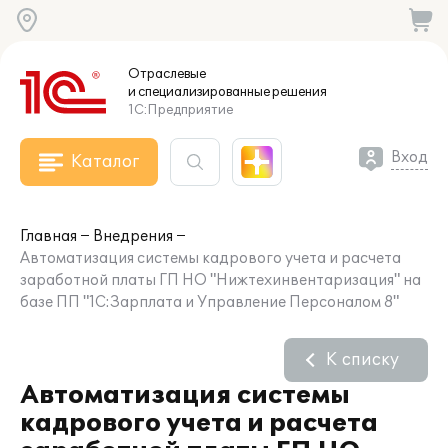
Отраслевые
и специализированные
решения
1С:Предприятие
Вход
Каталог
Главная
Внедрения
Автоматизация системы кадрового учета и расчета
заработной платы ГП НО "Нижтехинвентаризация" на
базе ПП "1С:Зарплата и Управление Персоналом 8"
К списку
Автоматизация системы
кадрового учета и расчета