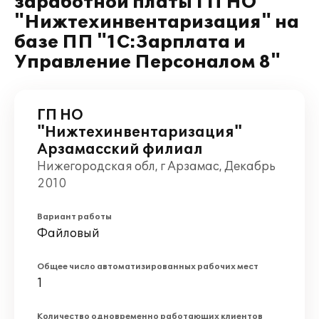
заработной платы ГП НО
"Нижтехинвентаризация" на
базе ПП "1С:Зарплата и
Управление Персоналом 8"
ГП НО
"Нижтехинвентаризация"
Арзамасский филиал
Нижегородская обл, г Арзамас, Декабрь
2010
Вариант работы
Файловый
Общее число автоматизированных рабочих мест
1
Количество одновременно работающих клиентов