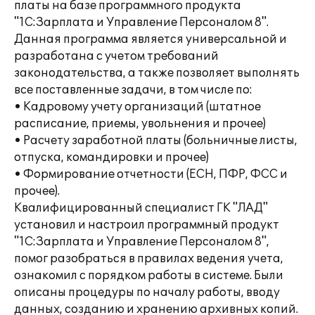
платы на базе программного продукта
"1С:Зарплата и Управление Персоналом 8".
Данная программа является универсальной и
разработана с учетом требований
законодательства, а также позволяет выполнять
все поставленные задачи, в том числе по:
• Кадровому учету организаций (штатное
расписание, приемы, увольнения и прочее)
• Расчету заработной платы (больничные листы,
отпуска, командировки и прочее)
• Формирование отчетности (ЕСН, ПФР, ФСС и
прочее).
Квалифицированный специалист ГК "ЛАД"
установил и настроил программный продукт
"1С:Зарплата и Управление Персоналом 8",
помог разобраться в правилах ведения учета,
ознакомил с порядком работы в системе. Были
описаны процедуры по началу работы, вводу
данных, созданию и хранению архивных копий.