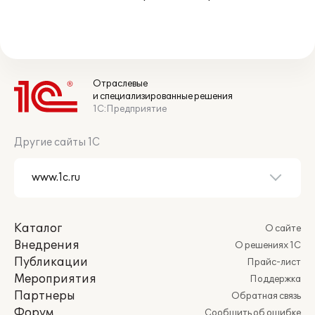
Отраслевые
и специализированные решения
1С:Предприятие
Другие сайты 1С
Каталог
О сайте
Внедрения
О решениях 1С
Публикации
Прайс-лист
Мероприятия
Поддержка
Партнеры
Обратная связь
Форум
Сообщить об ошибке