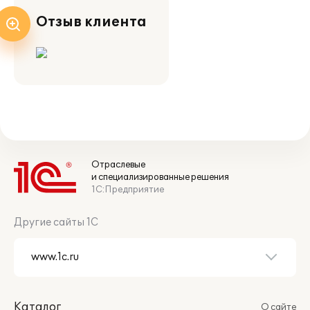
Отзыв клиента
Отраслевые
и специализированные решения
1С:Предприятие
Другие сайты 1С
Каталог
О сайте