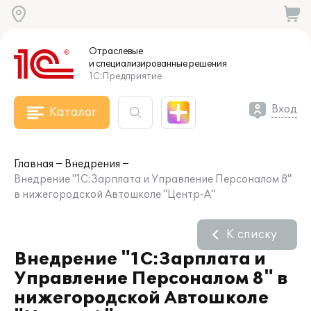
Отраслевые
и специализированные
решения
1С:Предприятие
Вход
Каталог
Главная
Внедрения
Внедрение "1С:Зарплата и Управление Персоналом 8"
в нижегородской Автошколе "Центр-А"
К списку
Внедрение "1С:Зарплата и
Управление Персоналом 8" в
нижегородской Автошколе