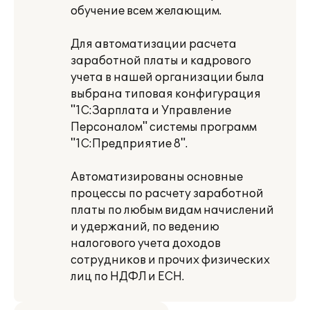
обучение всем желающим.
Для автоматизации расчета
заработной платы и кадрового
учета в нашей организации была
выбрана типовая конфигурация
"1С:Зарплата и Управление
Персоналом" системы программ
"1С:Предприятие 8".
Автоматизированы основные
процессы по расчету заработной
платы по любым видам начислений
и удержаний, по ведению
налогового учета доходов
сотрудников и прочих физических
лиц по НДФЛ и ЕСН.