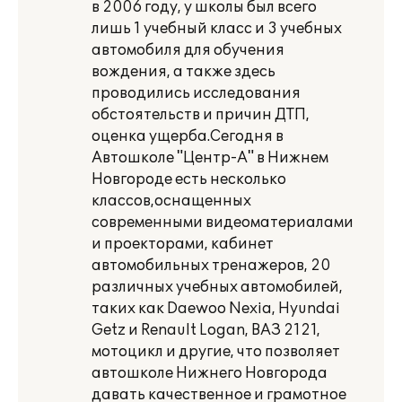
в 2006 году, у школы был всего
лишь 1 учебный класс и 3 учебных
автомобиля для обучения
вождения, а также здесь
проводились исследования
обстоятельств и причин ДТП,
оценка ущерба.Сегодня в
Автошколе "Центр-А" в Нижнем
Новгороде есть несколько
классов,оснащенных
современными видеоматериалами
и проекторами, кабинет
автомобильных тренажеров, 20
различных учебных автомобилей,
таких как Daewoo Nexia, Hyundai
Getz и Renault Logan, ВАЗ 2121,
мотоцикл и другие, что позволяет
автошколе Нижнего Новгорода
давать качественное и грамотное