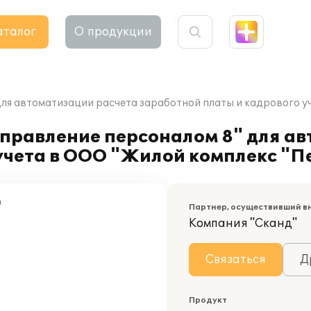
аталог
О продукции
для автоматизации расчета заработной платы и кадрового у
управление персоналом 8" для а
учета в ООО "Жилой комплекс "П
"
Партнер, осуществивший в
Компания "Сканд"
Связаться
Д
Продукт