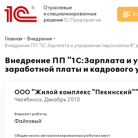
Отраслевые
К
и специализированные
решения
1С:Предприятие
Главная
Внедрения
Внедрение ПП "1С:Зарплата и управление персоналом 8" 
Внедрение ПП "1С:Зарплата и 
заработной платы и кадрового 
ООО "Жилой комплекс "Пекинский"
Челябинск, Декабрь 2010
Вариант работы
Файловый
Общее число автоматизированных рабочих мест