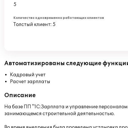
5
Количество одновременно работающих клиентов
Толстый клиент: 5
Автоматизированы следующие функци
Кадровый учет
Расчет зарплаты
Описание
На базе ПП "1С:Зарплата и управление персоналом
занимающемся строительной деятельностью.
Во время внедрения была проведена установка про