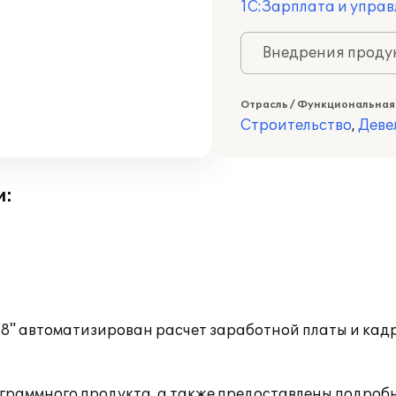
1С:Зарплата и управ
Внедрения продук
Отрасль / Функциональная
Строительство
,
Деве
и:
 8" автоматизирован расчет заработной платы и кад
граммного продукта, а также предоставлены подробн