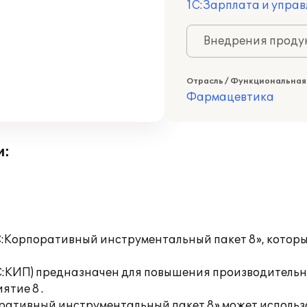
1С:Зарплата и управ
Внедрения продук
Отрасль / Функциональная
Фармацевтика
и:
Корпоративный инструментальный пакет 8», который
1С:КИП) предназначен для повышения производитель
тие 8 .
оративный инструментальный пакет 8» может использ