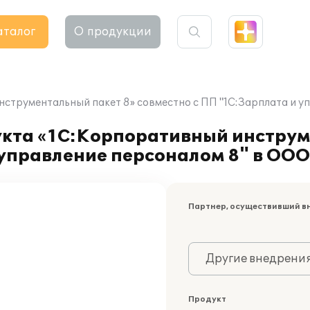
аталог
О продукции
струментальный пакет 8» совместно с ПП "1С:Зарплата и у
кта «1С:Корпоративный инструм
 управление персоналом 8" в ОО
Партнер, осуществивший в
Другие внедрени
Продукт