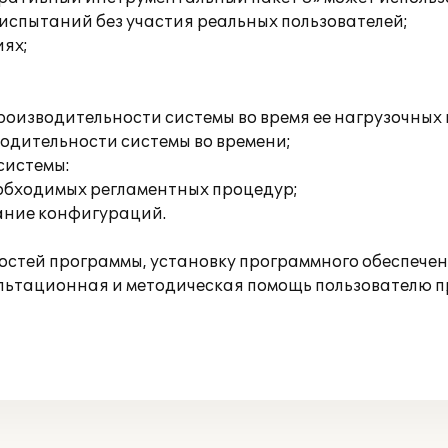
 испытаний без участия реальных пользователей;
иях;
производительности системы во время ее нагрузочны
одительности системы во времени;
 системы:
еобходимых регламентных процедур;
ание конфигураций.
стей программы, установку программного обеспечен
ультационная и методическая помощь пользователю 