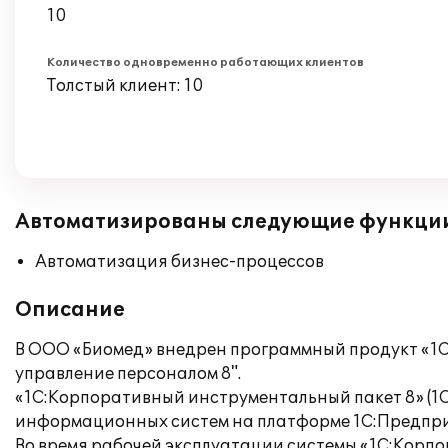
10
Количество одновременно работающих клиентов
Толстый клиент: 10
Автоматизированы следующие функци
Автоматизация бизнес-процессов
Описание
В ООО «Биомед» внедрен программный продукт «1С:
управление персоналом 8".
«1С:Корпоративный инструментальный пакет 8» (
информационных систем на платформе 1С:Предприя
Во время рабочей эксплуатации системы «1С:Корп