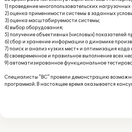
1) проведение многопользовательских нагрузочных
2) оценка применимости системы в заданных услов
3) оценка масштабируемости системы;
4) выбор оборудования;
5) получение объективных (числовых) показателей 
6) сбор и хранение информации о динамике произв
7) поиск и анализ «узких мест» и оптимизация кода
8) своевременное и правильное выполнение всех н
9) автоматизированное функциональное тестиров
Специалисты "ВС" провели демонстрацию возможно
программой. В настоящее время оказывается конс