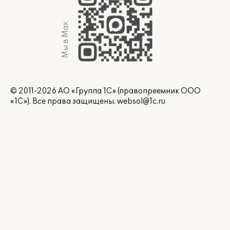
Мы в Max
© 2011-2026 АО «Группа 1С» (правопреемник ООО
«1С»). Все права защищены.
websol@1c.ru