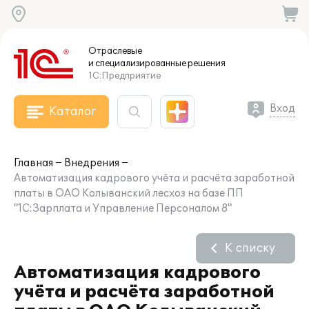
Отраслевые
и специализированные
решения
1С:Предприятие
Вход
Каталог
Главная
Внедрения
Автоматизация кадрового учёта и расчёта заработной
платы в ОАО Колыванский лесхоз на базе ПП
"1С:Зарплата и Управление Персоналом 8"
К списку
Автоматизация кадрового
учёта и расчёта заработной