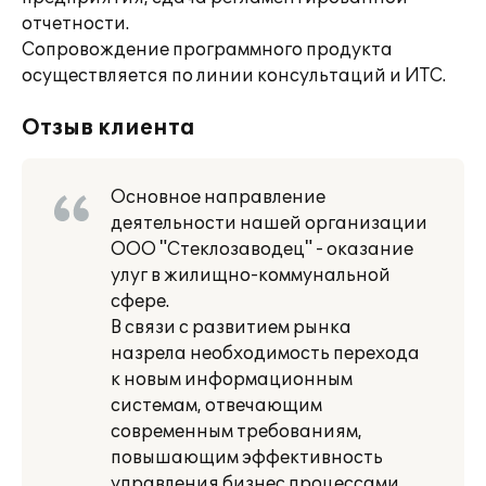
отчетности.
Сопровождение программного продукта
осуществляется по линии консультаций и ИТС.
Отзыв клиента
Основное направление
деятельности нашей организации
ООО "Стеклозаводец" - оказание
улуг в жилищно-коммунальной
сфере.
В связи с развитием рынка
назрела необходимость перехода
к новым информационным
системам, отвечающим
современным требованиям,
повышающим эффективность
управления бизнес процессами.