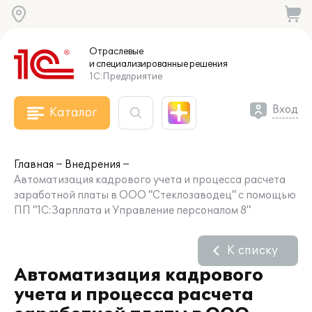
Отраслевые
и специализированные
решения
1С:Предприятие
Вход
Каталог
Главная
Внедрения
Автоматизация кадрового учета и процесса расчета
заработной платы в ООО "Стеклозаводец" с помощью
ПП "1С:Зарплата и Управление персоналом 8"
К списку
Автоматизация кадрового
учета и процесса расчета