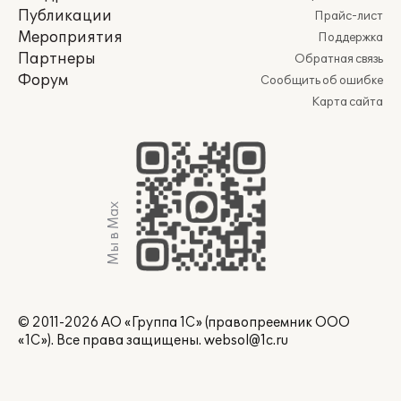
Публикации
Прайс-лист
Мероприятия
Поддержка
Партнеры
Обратная связь
Форум
Сообщить об ошибке
Карта сайта
Мы в Max
© 2011-2026 АО «Группа 1С» (правопреемник ООО
«1С»). Все права защищены.
websol@1c.ru