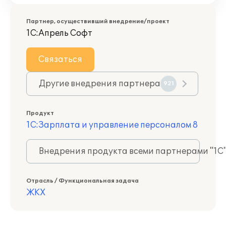
Партнер, осуществивший внедрение/проект
1С:Апрель Софт
Связаться
Другие внедрения партнера
921
Продукт
1С:Зарплата и управление персоналом 8
Внедрения продукта всеми партнерами "1С
Отрасль / Функциональная задача
ЖКХ