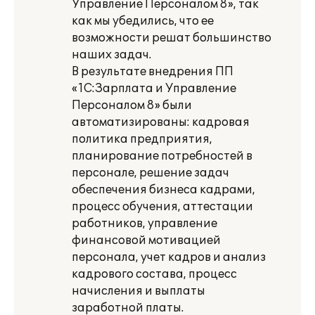
Управление Персоналом 8», так
как мы убедились, что ее
возможности решат большинство
наших задач.
В результате внедрения ПП
«1С:Зарплата и Управление
Персоналом 8» были
автоматизированы: кадровая
политика предприятия,
планирование потребностей в
персонале, решение задач
обеспечения бизнеса кадрами,
процесс обучения, аттестации
работников, управление
финансовой мотивацией
персонала, учет кадров и анализ
кадрового состава, процесс
начисления и выплаты
заработной платы.