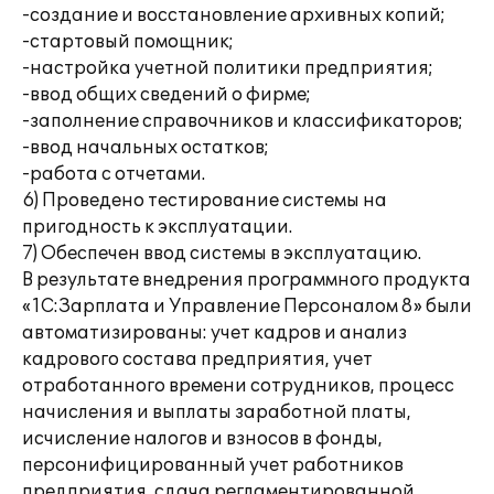
-создание и восстановление архивных копий;
-стартовый помощник;
-настройка учетной политики предприятия;
-ввод общих сведений о фирме;
-заполнение справочников и классификаторов;
-ввод начальных остатков;
-работа с отчетами.
6) Проведено тестирование системы на
пригодность к эксплуатации.
7) Обеспечен ввод системы в эксплуатацию.
В результате внедрения программного продукта
«1С:Зарплата и Управление Персоналом 8» были
автоматизированы: учет кадров и анализ
кадрового состава предприятия, учет
отработанного времени сотрудников, процесс
начисления и выплаты заработной платы,
исчисление налогов и взносов в фонды,
персонифицированный учет работников
предприятия, сдача регламентированной