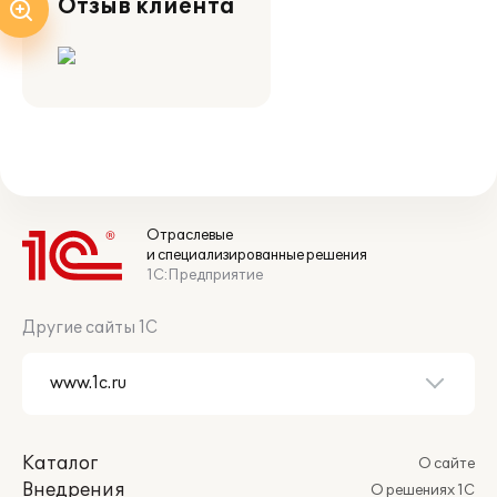
Отзыв клиента
Отраслевые
и специализированные решения
1С:Предприятие
Другие сайты 1С
Каталог
О сайте
Внедрения
О решениях 1С