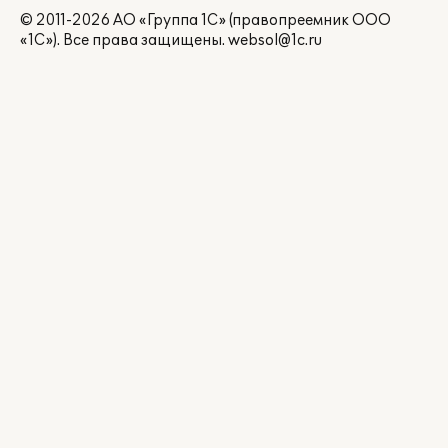
© 2011-2026 АО «Группа 1С» (правопреемник ООО
«1С»). Все права защищены.
websol@1c.ru