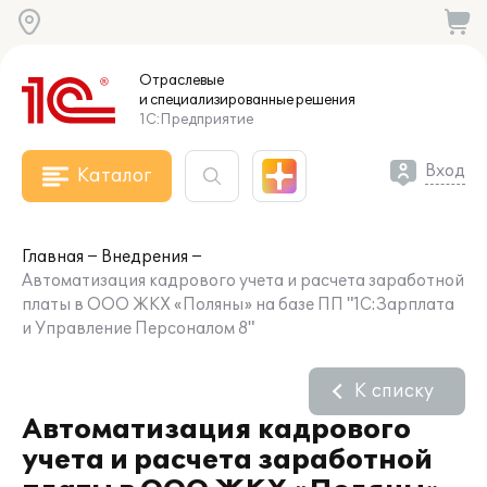
Отраслевые
и специализированные
решения
1С:Предприятие
Вход
Каталог
Главная
Внедрения
Автоматизация кадрового учета и расчета заработной
платы в ООО ЖКХ «Поляны» на базе ПП "1С:Зарплата
и Управление Персоналом 8"
К списку
Автоматизация кадрового
учета и расчета заработной