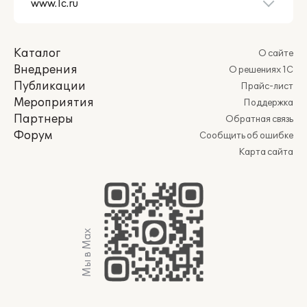
Каталог
О сайте
Внедрения
О решениях 1С
Публикации
Прайс-лист
Мероприятия
Поддержка
Партнеры
Обратная связь
Форум
Сообщить об ошибке
Карта сайта
Мы в Max