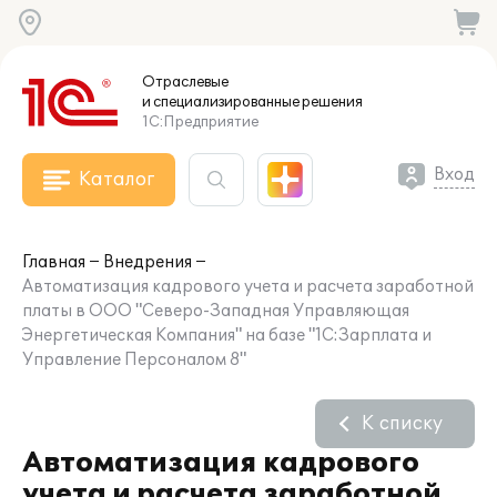
Отраслевые
и специализированные
решения
1С:Предприятие
Вход
Каталог
Главная
Внедрения
Автоматизация кадрового учета и расчета заработной
платы в ООО "Северо-Западная Управляющая
Энергетическая Компания" на базе "1С:Зарплата и
Управление Персоналом 8"
К списку
Автоматизация кадрового
учета и расчета заработной