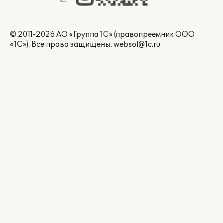
© 2011-2026 АО «Группа 1С» (правопреемник ООО
«1С»). Все права защищены.
websol@1c.ru