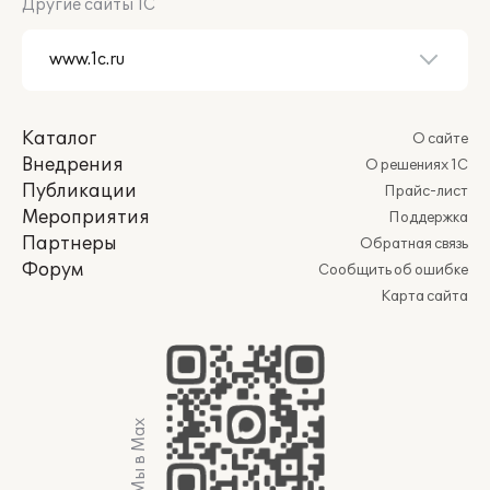
Другие сайты 1С
Каталог
О сайте
Внедрения
О решениях 1С
Публикации
Прайс-лист
Мероприятия
Поддержка
Партнеры
Обратная связь
Форум
Сообщить об ошибке
Карта сайта
Мы в Max