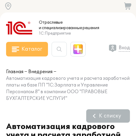
Отраслевые
и специализированные
решения
1С:Предприятие
Вход
Каталог
Главная
Внедрения
Автоматизация кадрового учета и расчета заработной
платы на базе ПП "1С:Зарплата и Управление
Персоналом 8" в компании ООО "ПРАВОВЫЕ
БУХГАЛТЕРСКИЕ УСЛУГИ"
К списку
Автоматизация кадрового
учета и расчета заработной