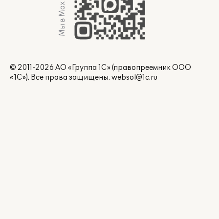
Мы в Max
© 2011-2026 АО «Группа 1С» (правопреемник ООО
«1С»). Все права защищены.
websol@1c.ru