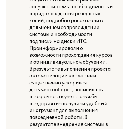
защиты. Разъяснили режимы
запуска системы, необходимость и
порядок создания резервных
копий; подробно рассказали о
дальнейшем сопровождении
системы и необходимости
подписки на диски ИТС.
Проинформировали о
возможности прохождения курсов
и об индивидуальном обучении.
В результате выполнения проекта
автоматизации в компании
существенно ускорился
документооборот, повысилась
прозрачность учета, службы
предприятия получили удобный
инструмент для выполнения
повседневной работы. В
результате внедрения системы в