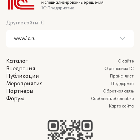
и специализированные решения
1С:Предприятие
Другие сайты 1С
Каталог
О сайте
Внедрения
О решениях 1С
Публикации
Прайс-лист
Мероприятия
Поддержка
Партнеры
Обратная связь
Форум
Сообщить об ошибке
Карта сайта