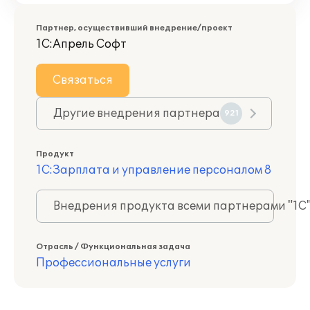
Партнер, осуществивший внедрение/проект
1С:Апрель Софт
Связаться
Другие внедрения партнера
921
Продукт
1С:Зарплата и управление персоналом 8
Внедрения продукта всеми партнерами "1С
Отрасль / Функциональная задача
Профессиональные услуги