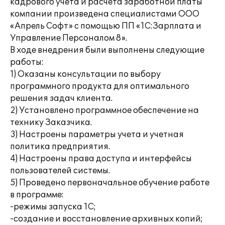
кадрового учета и расчета заработной платы
компании произведена специалистами ООО
«Апрель Софт» с помощью ПП «1С:Зарплата и
Управление Персоналом 8».
В ходе внедрения были выполнены следующие
работы:
1) Оказаны консультации по выбору
программного продукта для оптимального
решения задач клиента.
2) Установлено программное обеспечение на
технику Заказчика.
3) Настроены параметры учета и учетная
политика предприятия.
4) Настроены права доступа и интерфейсы
пользователей системы.
5) Проведено первоначальное обучение работе
в программе:
-режимы запуска 1С;
-создание и восстановление архивных копий;