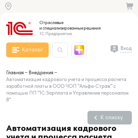
Отраслевые
и специализированные
решения
1С:Предприятие
Вход
Каталог
Главная
Внедрения
Автоматизация кадрового учета и процесса расчета
заработной платы в ООО ЧОП "Альфа-Страж" с
помощью ПП "1С:Зарплата и Управление персоналом
8"
К списку
Автоматизация кадрового
учета и процесса расчета