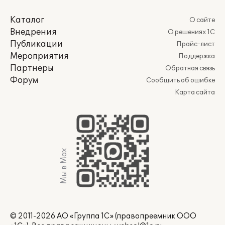
Каталог
О сайте
Внедрения
О решениях 1С
Публикации
Прайс-лист
Мероприятия
Поддержка
Партнеры
Обратная связь
Форум
Сообщить об ошибке
Карта сайта
Мы в Max
© 2011-2026 АО «Группа 1С» (правопреемник ООО