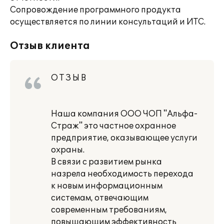
Сопровождение программного продукта
осуществляется по линии консультаций и ИТС.
Отзыв клиента
О Т З Ы В
Наша компания ООО ЧОП "Альфа-
Страж" это частное охранное
предприятие, оказывающее услуги
охраны.
В связи с развитием рынка
назрела необходимость перехода
к новым информационным
системам, отвечающим
современным требованиям,
повышающим эффективность