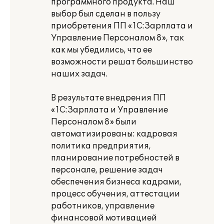
программного продукта. Наш
выбор был сделан в пользу
приобретения ПП «1С:Зарплата и
Управление Персоналом 8», так
как мы убедились, что ее
возможности решат большинство
наших задач.
В результате внедрения ПП
«1С:Зарплата и Управление
Персоналом 8» были
автоматизированы: кадровая
политика предприятия,
планирование потребностей в
персонале, решение задач
обеспечения бизнеса кадрами,
процесс обучения, аттестации
работников, управление
финансовой мотивацией