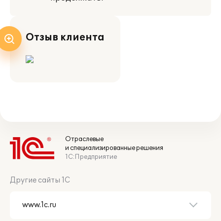
Отзыв клиента
Отраслевые
и специализированные решения
1С:Предприятие
Другие сайты 1С