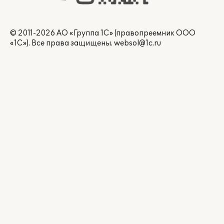
© 2011-2026 АО «Группа 1С» (правопреемник ООО
«1С»). Все права защищены.
websol@1c.ru