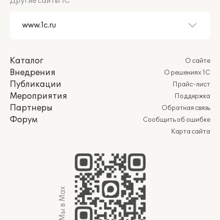
Другие сайты 1С
Каталог
О сайте
Внедрения
О решениях 1С
Публикации
Прайс-лист
Мероприятия
Поддержка
Партнеры
Обратная связь
Форум
Сообщить об ошибке
Карта сайта
Мы в Max