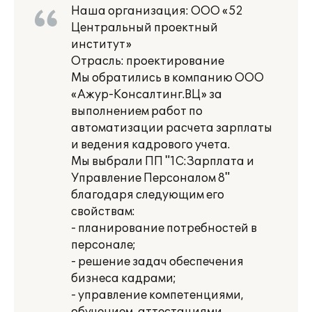
Наша организация: ООО «52
Центральный проектный
институт»
Отрасль: проектирование
Мы обратились в компанию ООО
«Ажур-Консалтинг.ВЦ» за
выполнением работ по
автоматизации расчета зарплаты
и ведения кадрового учета.
Мы выбрали ПП "1С:Зарплата и
Управление Персоналом 8"
благодаря следующим его
свойствам:
- планирование потребностей в
персонале;
- решение задач обеспечения
бизнеса кадрами;
- управление компетенциями,