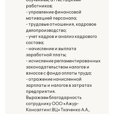
обучением, аттестациями
работников;
- управление финансовой
мотивацией персонала;
- трудовые отношения, кадровое
делопроизводство;
- учет кадров и анализ кадрового
состава;
- начисление и выплата
заработной платы;
- исчисление регламентированных
законодательством налогов и
взносов с фонда оплаты труда;
- отражение начисленной
зарплаты и налогов в затратах
предприятия.
Выражаем благодарность
сотруднику ООО «Ажур-
Консалтинг.ВЦ» Ткаченко А.А.,