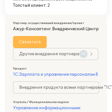
Толстый клиент: 2
Партнер, осуществивший внедрение/проект
Ажур-Консалтинг. Внедренческий Центр
Связаться
Другие внедрения партнера
72
Продукт
1С:Зарплата и управление персоналом 8
Внедрения продукта всеми партнерами "1С
Отрасль / Функциональная задача
Управление информационными