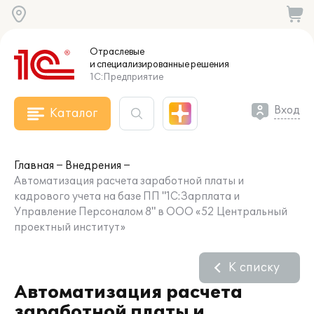
Отраслевые
и специализированные
решения
1С:Предприятие
Вход
Каталог
Главная
Внедрения
Автоматизация расчета заработной платы и
кадрового учета на базе ПП "1С:Зарплата и
Управление Персоналом 8" в ООО «52 Центральный
проектный институт»
К списку
Автоматизация расчета
заработной платы и