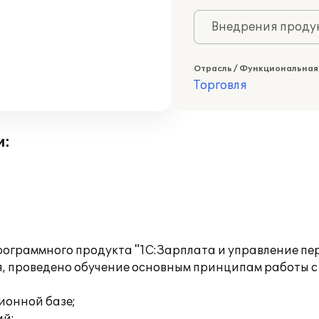
Внедрения продук
Отрасль / Функциональная
Торговля
и:
ограммного продукта "1С:Зарплата и управление пер
, проведено обучение основным принципам работы с
ионной базе;