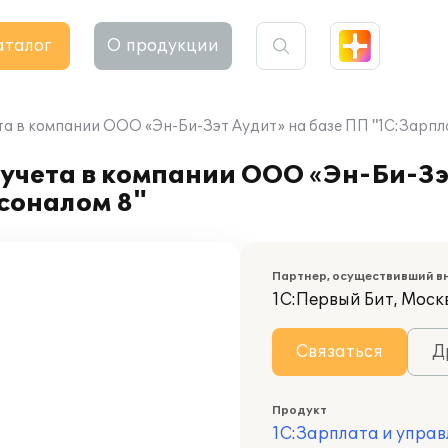
аталог
О продукции
та в компании ООО «Эн-Би-Зэт Аудит» на базе ПП "1С:Зарпл
учета в компании ООО «Эн-Би-Зэ
соналом 8"
Партнер, осуществивший в
1С:Первый Бит, Москв
Связаться
Д
Продукт
1С:Зарплата и управ