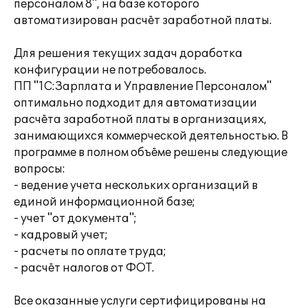
персоналом 8", на базе которого
автоматизирован расчёт заработной платы.
Для решения текущих задач доработка
конфигурации не потребовалось.
ПП "1C:Зарплата и Управление Персоналом"
оптимально подходит для автоматизации
расчёта заработной платы в организациях,
занимающихся коммерческой деятельностью. В
программе в полном объёме решены следующие
вопросы:
- ведение учета нескольких организаций в
единой информационной базе;
- учет "от документа";
- кадровый учет;
- расчеты по оплате труда;
- расчёт налогов от ФОТ.
Все оказанные услуги сертифицированы на