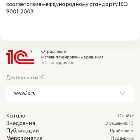
соответствие международному стандарту ISO
9001:2008.
Отраслевые
и специализированные решения
1С:Предприятие
Другие сайты 1С
Каталог
О сайте
Внедрения
О решениях 1С
Публикации
Прайс-лист
Мероприятия
Поддержка