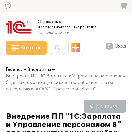
Отраслевые
и специализированные
решения
1С:Предприятие
Вход
Каталог
Главная
Внедрения
Внедрение ПП "1С:Зарплата и Управление персоналом
8" для автоматизации расчёта заработной платы
сотрудникам в ООО "Трансстрой-Волга"
К списку
Внедрение ПП "1С:Зарплата
и Управление персоналом 8"