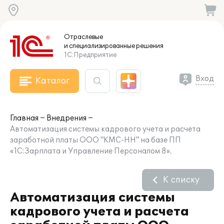
Отраслевые
и специализированные
решения
1С:Предприятие
Вход
Каталог
Главная
Внедрения
Автоматизация системы кадрового учета и расчета
заработной платы ООО "КМС-НН" на базе ПП
«1С:Зарплата и Управление Персоналом 8».
К списку
Автоматизация системы
кадрового учета и расчета