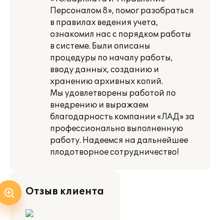
Персоналом 8», помог разобраться
в правилах ведения учета,
ознакомил нас с порядком работы
в системе. Были описаны
процедуры по началу работы,
вводу данных, созданию и
хранению архивных копий.
Мы удовлетворены работой по
внедрению и выражаем
благодарность компании «ЛАД» за
профессионально выполненную
работу. Надеемся на дальнейшее
плодотворное сотрудничество!
Отзыв клиента