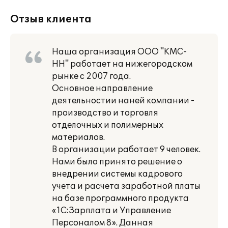
Отзыв клиента
Наша организация ООО "КМС-
НН" работает на нижегородском
рынке с 2007 года.
Основное направление
деятельностии наней компании -
производство и торговля
отделочных и полимерных
материалов.
В организации работает 9 человек.
Нами было принято решение о
внедрении системы кадрового
учета и расчета заработной платы
на базе программного продукта
«1С:Зарплата и Управление
Персоналом 8». Данная