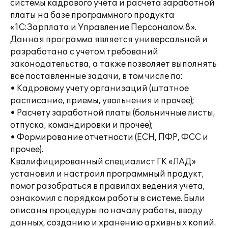
системы кадрового учета и расчета заработной
платы на базе программного продукта
«1С:Зарплата и Управление Персоналом 8».
Данная программа является универсальной и
разработана с учетом требований
законодательства, а также позволяет выполнять
все поставленные задачи, в том числе по:
• Кадровому учету организаций (штатное
расписание, приемы, увольнения и прочее);
• Расчету заработной платы (больничные листы,
отпуска, командировки и прочее);
• Формирование отчетности (ЕСН, ПФР, ФСС и
прочее).
Квалифицированный специалист ГК «ЛАД»
установил и настроил программный продукт,
помог разобраться в правилах ведения учета,
ознакомил с порядком работы в системе. Были
описаны процедуры по началу работы, вводу
данных, созданию и хранению архивных копий.