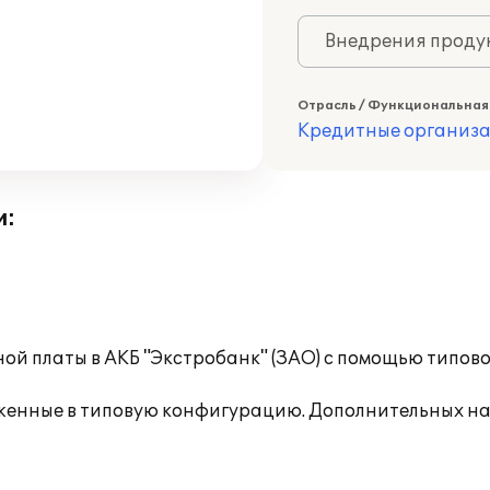
Внедрения продук
Отрасль / Функциональная
Кредитные организ
и:
ой платы в АКБ "Экстробанк" (ЗАО) с помощью типов
женные в типовую конфигурацию. Дополнительных на