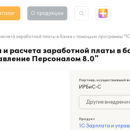
аталог
О продукции
расчета заработной платы в банке с помощью программы "1С
 и расчета заработной платы в 
авление Персоналом 8.0"
Партнер, осуществивший в
ИРБиС-С
Другие внедрени
Продукт
1С:Зарплата и управ