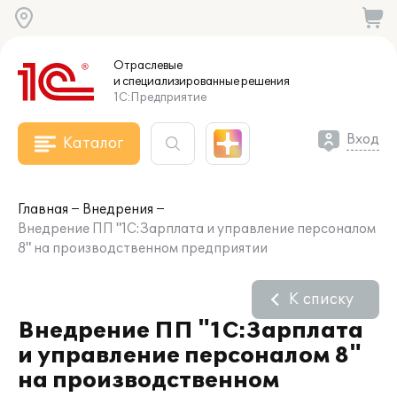
Отраслевые
и специализированные
решения
1С:Предприятие
Вход
Каталог
Главная
Внедрения
Внедрение ПП "1С:Зарплата и управление персоналом
8" на производственном предприятии
К списку
Внедрение ПП "1С:Зарплата
и управление персоналом 8"
на производственном