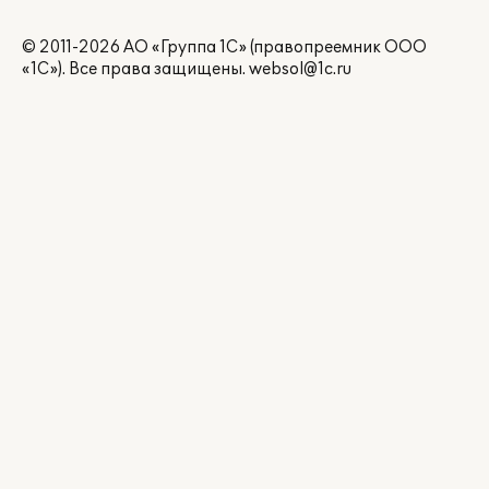
© 2011-2026 АО «Группа 1С» (правопреемник ООО
«1С»). Все права защищены.
websol@1c.ru