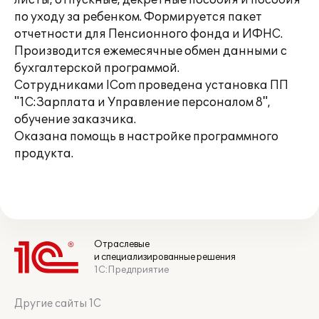
листы, отпускные, декретные пособия и пособия
по уходу за ребенком. Формируется пакет
отчетности для Пенсионного фонда и ИФНС.
Производится ежемесячные обмен данными с
бухгалтерской программой.
Сотрудниками ICom проведена установка ПП
"1С:Зарплата и Управление персоналом 8",
обучение заказчика.
Оказана помощь в настройке программного
продукта.
Отраслевые
и специализированные решения
1С:Предприятие
Другие сайты 1С