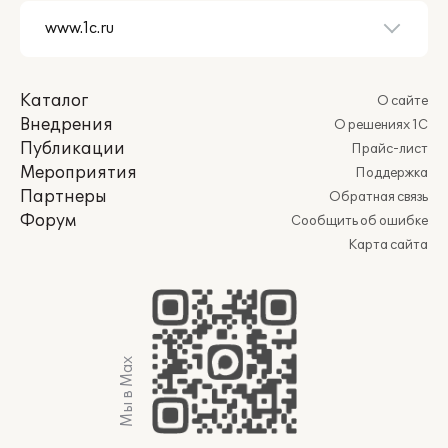
Каталог
О сайте
Внедрения
О решениях 1С
Публикации
Прайс-лист
Мероприятия
Поддержка
Партнеры
Обратная связь
Форум
Сообщить об ошибке
Карта сайта
Мы в Max