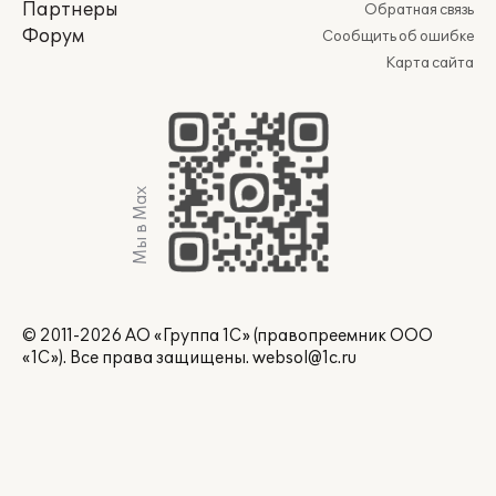
Партнеры
Обратная связь
Форум
Сообщить об ошибке
Карта сайта
Мы в Max
© 2011-2026 АО «Группа 1С» (правопреемник ООО
«1С»). Все права защищены.
websol@1c.ru