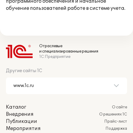
программного обеспечения и начальное
обучение пользователей работе в системе учета.
Отраслевые
и специализированные решения
1С:Предприятие
Другие сайты 1С
Каталог
О сайте
Внедрения
О решениях 1С
Публикации
Прайс-лист
Мероприятия
Поддержка