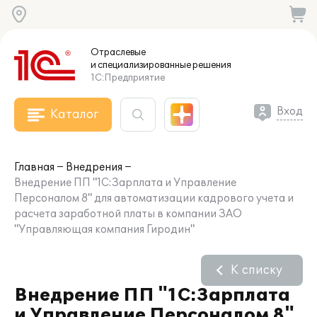
Отраслевые
и специализированные
решения
1С:Предприятие
Вход
Каталог
Главная
Внедрения
Внедрение ПП "1С:Зарплата и Управление
Персоналом 8" для автоматизации кадрового учета и
расчета заработной платы в компании ЗАО
"Управляющая компания Гиродин"
К списку
Внедрение ПП "1С:Зарплата
и Управление Персоналом 8"