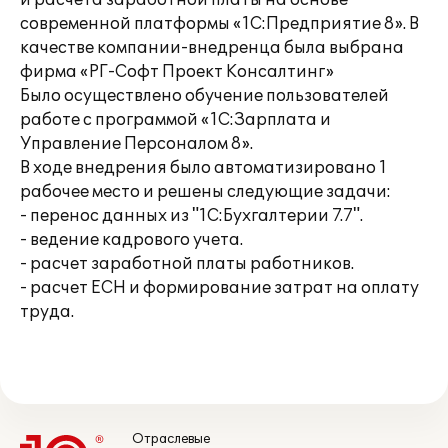
и расчета заработной платы на основе
современной платформы «1С:Предприятие 8». В
качестве компании-внедренца была выбрана
фирма «РГ-Софт Проект Консалтинг»
Было осуществлено обучение пользователей
работе с программой «1С:Зарплата и
Управление Персоналом 8».
В ходе внедрения было автоматизировано 1
рабочее место и решены следующие задачи:
- перенос данных из "1С:Бухгалтерии 7.7".
- ведение кадрового учета.
- расчет заработной платы работников.
- расчет ЕСН и формирование затрат на оплату
труда.
Отраслевые