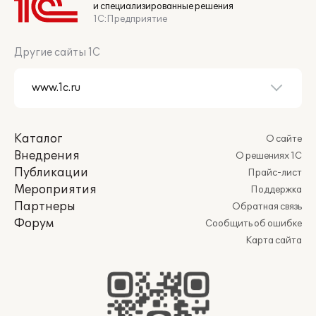
и специализированные решения
1С:Предприятие
Другие сайты 1С
Каталог
О сайте
Внедрения
О решениях 1С
Публикации
Прайс-лист
Мероприятия
Поддержка
Партнеры
Обратная связь
Форум
Сообщить об ошибке
Карта сайта