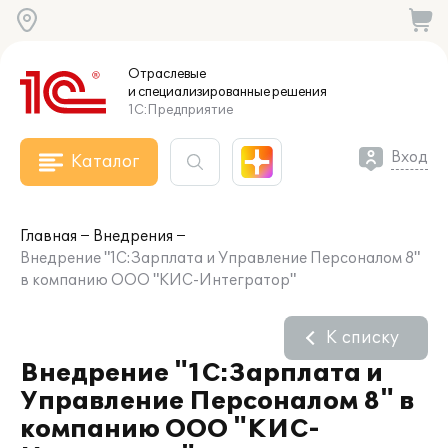
Отраслевые
и специализированные
решения
1С:Предприятие
Вход
Каталог
Главная
Внедрения
Внедрение "1С:Зарплата и Управление Персоналом 8"
в компанию ООО "КИС-Интегратор"
К списку
Внедрение "1С:Зарплата и
Управление Персоналом 8" в
компанию ООО "КИС-