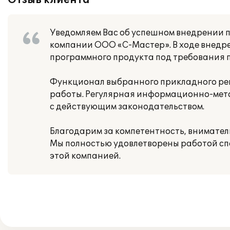
Отзыв клиента
Уведомляем Вас об успешном внедрении 
компании ООО «С-Мастер». В ходе внедр
программного продукта под требования 
Функционал выбранного прикладного ре
работы. Регулярная информационно-мето
с действующим законодательством.
Благодарим за компетентность, внимател
Мы полностью удовлетворены работой сп
этой компанией.