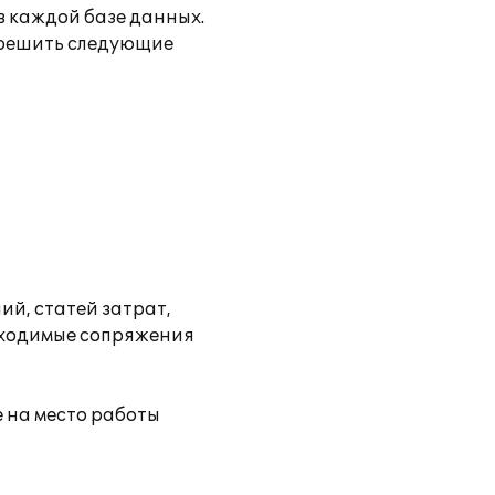
в каждой базе данных.
 решить следующие
й, статей затрат,
обходимые сопряжения
е на место работы