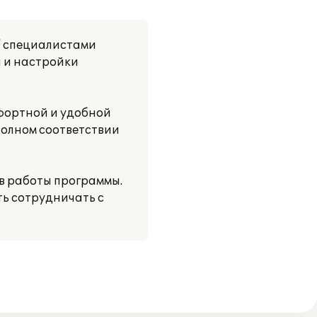
" специалистами
 и настройки
фортной и удобной
полном соответствии
в работы программы.
ь сотрудничать с