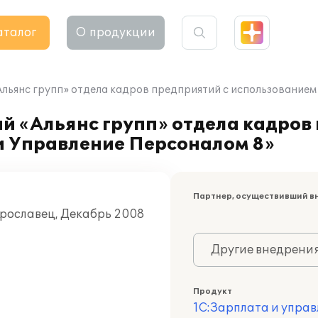
аталог
О продукции
льянс групп» отдела кадров предприятий с использованием
й «Альянс групп» отдела кадров
и Управление Персоналом 8»
Партнер, осуществивший в
ярославец, Декабрь 2008
Другие внедрени
Продукт
1С:Зарплата и управ