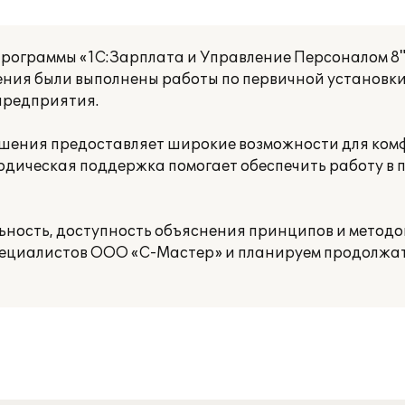
программы «1С:Зарплата и Управление Персоналом 8
ения были выполнены работы по первичной установки
предприятия.
шения предоставляет широкие возможности для ком
дическая поддержка помогает обеспечить работу в 
ьность, доступность объяснения принципов и методо
ециалистов ООО «С-Мастер» и планируем продолжат