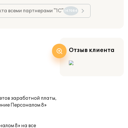
та всеми партнерами "1С"
147084
Отзыв клиента
четов заработной платы,
ение Персоналом 8»
алом 8» на все