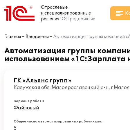
Отраслевые
К
и специализированные
решения
1С:Предприятие
Главная
Внедрения
Автоматизация группы компаний «А
Автоматизация группы компани
использованием «1С:Зарплата 
ГК «Альянс групп»
Калужская обл, Малоярославецкий р-н, г Мало
Вариант работы
Файловый
Общее число автоматизированных рабочих мест
5