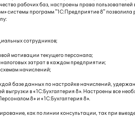
ество рабочих баз, настроены права пользователей 
м» системы программ "1С:Предприятие 8" позволила
пу:
циальных сотрудников;
вой мотивации текущего персонала;
, налоговых затрат в каждом предприятии;
 схемам начислений;
дой базе данных по настройке начислений, удержани
ей выгрузки в «1С:Бухгалтерия 8». Настроены все не
ерсоналом 8» и «1С:Бухгалтерия 8».
ирование, как по линии консультации, так при выезд