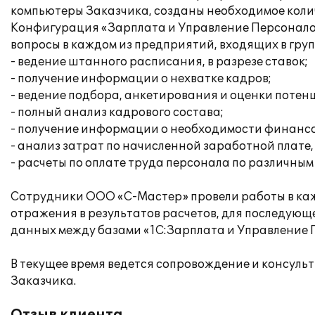
компьютеры Заказчика, созданы необходимое колич
Конфигурация «Зарплата и Управление Персонало
вопросы в каждом из предприятий, входящих в груп
- ведение штанного расписания, в разрезе ставок;
- получение информации о нехватке кадров;
- ведение подбора, анкетирования и оценки потен
- полный анализ кадрового состава;
- получение информации о необходимости финансо
- анализ затрат по начисленной заработной плате
- расчеты по оплате труда персонала по различным
Сотрудники ООО «С-Мастер» провели работы в каж
отражения в результатов расчетов, для последующ
данных между базами «1С:Зарплата и Управление П
В текущее время ведется сопровождение и консульт
Заказчика.