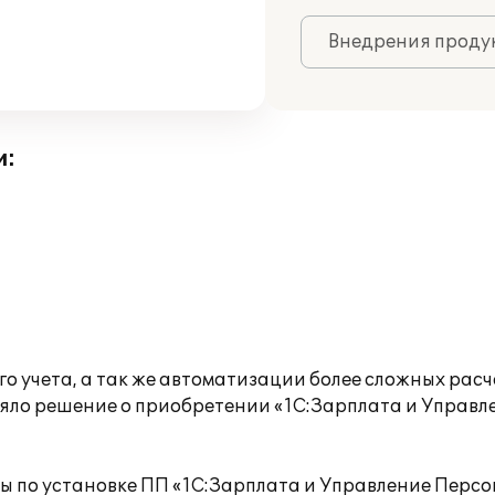
Внедрения продук
и:
о учета, а так же автоматизации более сложных рас
няло решение о приобретении «1С:Зарплата и Управл
по установке ПП «1С:Зарплата и Управление Персон