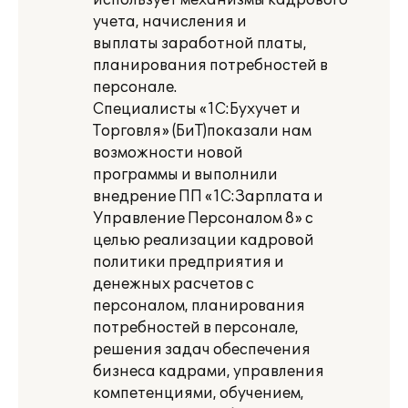
использует механизмы кадрового
учета, начисления и
выплаты заработной платы,
планирования потребностей в
персонале.
Специалисты «1С:Бухучет и
Торговля» (БиТ)показали нам
возможности новой
программы и выполнили
внедрение ПП «1С:Зарплата и
Управление Персоналом 8» с
целью реализации кадровой
политики предприятия и
денежных расчетов с
персоналом, планирования
потребностей в персонале,
решения задач обеспечения
бизнеса кадрами, управления
компетенциями, обучением,