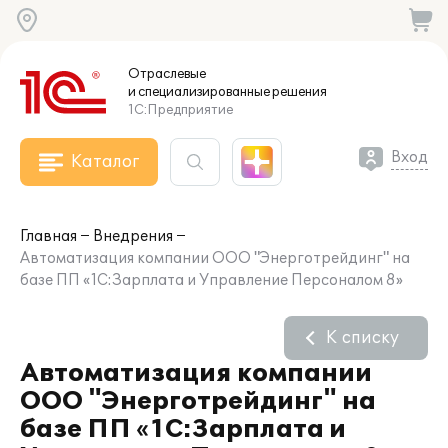
Отраслевые
и специализированные
решения
1С:Предприятие
Вход
Каталог
Главная
Внедрения
Автоматизация компании ООО "Энерготрейдинг" на
базе ПП «1С:Зарплата и Управление Персоналом 8»
К списку
Автоматизация компании
ООО "Энерготрейдинг" на
базе ПП «1С:Зарплата и