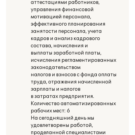
аттестациями работников,
управления финансовой
мотивацией персонала,
эффективного планирования
занятости персонала, учета
кадров и анализ кадрового
состава, начисления и
выплаты заработной платы,
исчисления регламентированных
законодательством
налогов и взносов с фонда оплаты
труда, отражения начисленной
зарплаты и налогов
в затратах предприятия.
Количество автоматизированных
рабочих мест: 6
На сегодняшний день мы
удовлетворены работой,
проделанной специалистами