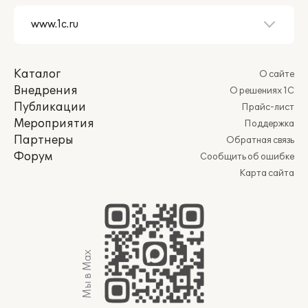
Каталог
О сайте
Внедрения
О решениях 1С
Публикации
Прайс-лист
Мероприятия
Поддержка
Партнеры
Обратная связь
Форум
Сообщить об ошибке
Карта сайта
Мы в Max