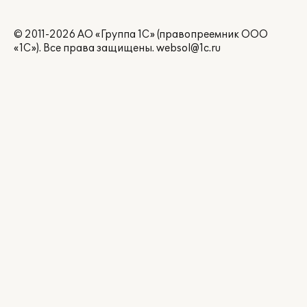
© 2011-2026 АО «Группа 1С» (правопреемник ООО
«1С»). Все права защищены.
websol@1c.ru