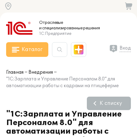
Отраслевые
и специализированные
решения
1С:Предприятие
Вход
Каталог
Главная
Внедрения
"1С:Зарплата и Управление Персоналом 8.0" для
автоматизации работы с кадрами на птицеферме
К списку
"1С:Зарплата и Управление
Персоналом 8.0" для
автоматизации работы с