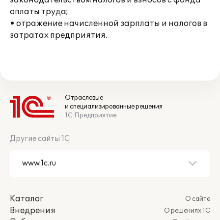
законодательством налогов и взносов с фонда
оплаты труда;
• отражение начисленной зарплаты и налогов в
затратах предприятия.
Отраслевые
и специализированные решения
1С:Предприятие
Другие сайты 1С
Каталог
О сайте
Внедрения
О решениях 1С