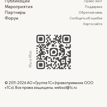
Публикации
Прайс-лист
Мероприятия
Поддержка
Партнеры
Обратная связь
Форум
Сообщить об ошибке
Карта сайта
Мы в Max
© 2011-2026 АО «Группа 1С» (правопреемник ООО
«1С»). Все права защищены.
websol@1c.ru