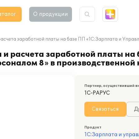
аталог
О продукции
расчета заработной платы на базе ПП «1С:Зарплата и Упра
 и расчета заработной платы на
рсоналом 8» в производственной
Партнер, осуществивший в
1С-РАРУС
Связаться
Д
Продукт
1С:Зарплата и управ