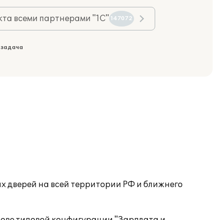
та всеми партнерами "1С"
147072
 задача
 дверей на всей территории РФ и ближнего