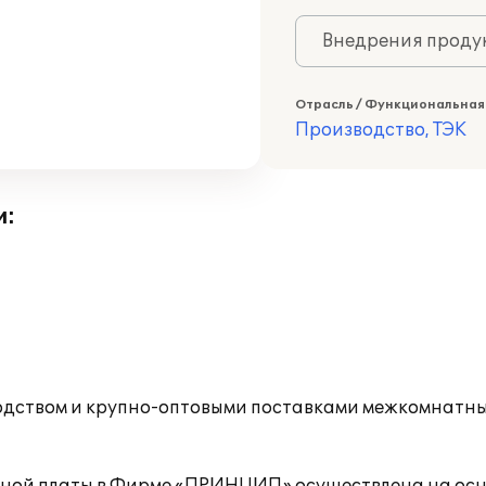
Внедрения продук
Отрасль / Функциональная
Производство, ТЭК
и:
дством и крупно-оптовыми поставками межкомнатных