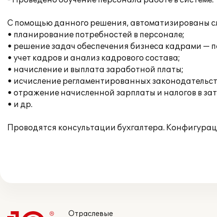
- Проведено обучение персонала работе в системе.
С помощью данного решения, автоматизированы с
• планирование потребностей в персонале;
• решение задач обеспечения бизнеса кадрами — п
• учет кадров и анализ кадрового состава;
• начисление и выплата заработной платы;
• исчисление регламентированных законодательств
• отражение начисленной зарплаты и налогов в за
• и др.
Проводятся консультации бухгалтера. Конфигурац
Отраслевые