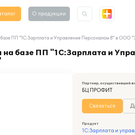
аталог
О продукции
 базе ПП "1С:Зарплата и Управление Персоналом 8" в ООО 
а на базе ПП "1С:Зарплата и Уп
"
Партнер, осуществивший в
БЦ ПРОФИТ
Связаться
Д
Продукт
1С:Зарплата и управ