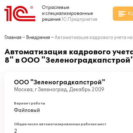
Отраслевые
К
и специализированные
решения
1С:Предприятие
Главная
Внедрения
Автоматизация кадрового учета на
Автоматизация кадрового учет
8" в ООО "Зеленоградкапстрой
ООО "Зеленоградкапстрой"
Москва, г Зеленоград, Декабрь 2009
Вариант работы
Файловый
Общее число автоматизированных рабочих мест
2