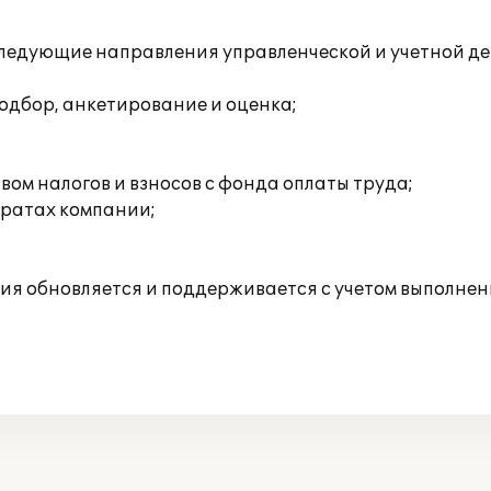
ледующие направления управленческой и учетной де
одбор, анкетирование и оценка;
ом налогов и взносов с фонда оплаты труда;
тратах компании;
ия обновляется и поддерживается с учетом выполнен