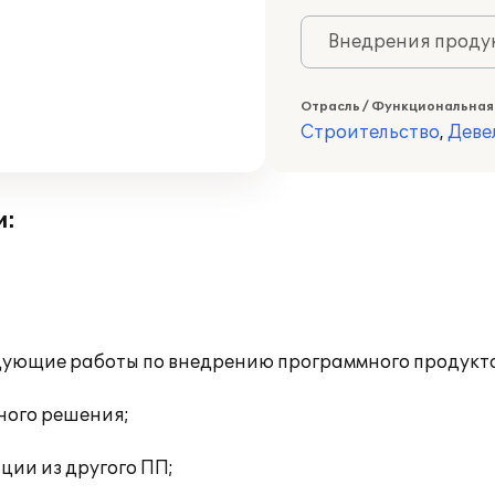
Внедрения продук
Отрасль / Функциональная
Строительство
,
Деве
и:
ющие работы по внедрению программного продукта 
ного решения;
ции из другого ПП;