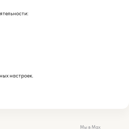
ятельности:
ных настроек.
Мы в Max