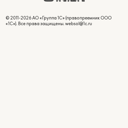
© 2011-2026 АО «Группа 1С» (правопреемник ООО
«1С»). Все права защищены.
websol@1c.ru