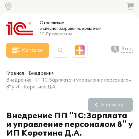
Отраслевые
и специализированные
решения
1С:Предприятие
Вход
Каталог
Главная
Внедрения
Внедрение ПП "1С:Зарплата и управление персоналом
8" у ИП Коротина Д.А.
К списку
Внедрение ПП "1С:Зарплата
и управление персоналом 8" у
ИП Коротина Д.А.