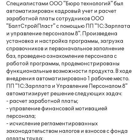
Специалистами ООО "Бюро технологий" был
автоматизирован кадровый учет и расчет
заработной платы сотрудников ООО
"БалтСтройПласт" с помощью ПП "1С:Зарплата
и управление персоналом 8". Произведена
установка и настройка программы, загрузка
справочников и первоначальное заполнение
баз, проведено ознакомление персонала с
работой программы, продемонстрированы
функциональные возможности продукта. В ходе
внедрения автоматизировано 1 рабочее место.
ПП "1С:Зарплата и Управление Персоналом 8"
автоматизирует решение следующих задач:
- расчет заработной платы;
- управление финансовой мотивацией
персонала;
- исчисление регламентированных
законодательством налогов и взносов с фонда
оплаты труда;