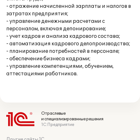
- отражение начисленной зарплаты и налогов в
затратах предприятия;
- управление денежными расчетами с
персоналом, включая депонирование;
- учет кадров и анализа кадрового состава;
- автоматизация кадрового делопроизводства;
- планирование потребностей в персонале;
- обеспечение бизнеса кадрами;
- управление компетенциями, обучением,
аттестациями работников.
Отраслевые
и специализированные решения
1С:Предприятие
Другие сайты 1С