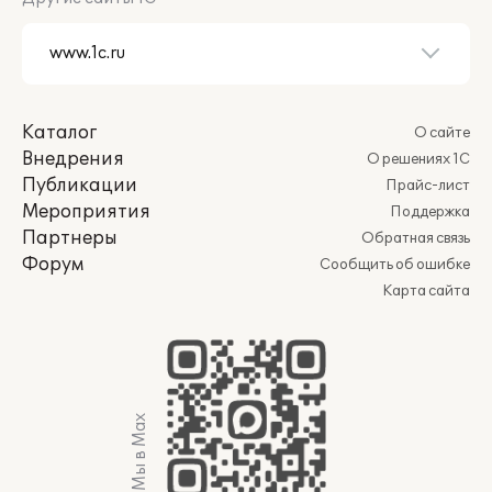
Каталог
О сайте
Внедрения
О решениях 1С
Публикации
Прайс-лист
Мероприятия
Поддержка
Партнеры
Обратная связь
Форум
Сообщить об ошибке
Карта сайта
Мы в Max