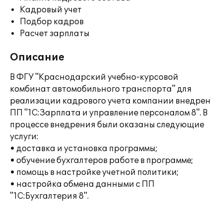
Кадровый учет
Подбор кадров
Расчет зарплаты
Описание
В ФГУ "Краснодарский учебно-курсовой
комбинат автомобильного транспорта" для
реализации кадрового учета компании внедрен
ПП "1С:Зарплата и управление персоналом 8". В
процессе внедрения были оказаны следующие
услуги:
• доставка и установка программы;
• обучение бухгалтеров работе в программе;
• помощь в настройке учетной политики;
• настройка обмена данными с ПП
"1С:Бухгалтерия 8".