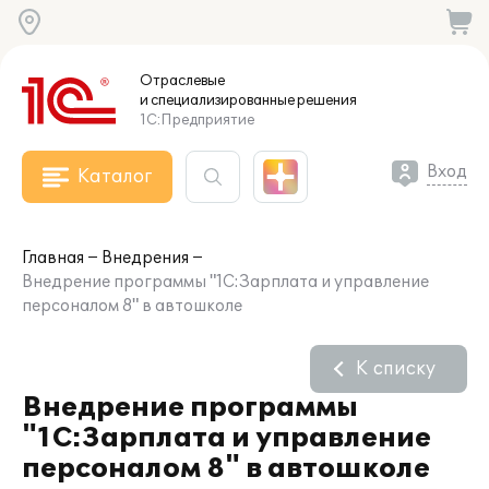
Отраслевые
и специализированные
решения
1С:Предприятие
Вход
Каталог
Главная
Внедрения
Внедрение программы "1С:Зарплата и управление
персоналом 8" в автошколе
К списку
Внедрение программы
"1С:Зарплата и управление
персоналом 8" в автошколе