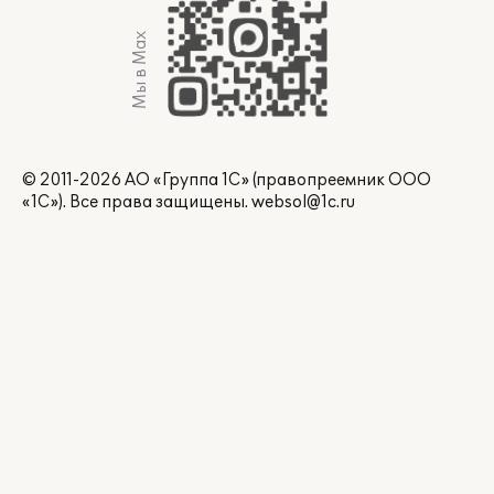
Мы в Max
© 2011-2026 АО «Группа 1С» (правопреемник ООО
«1С»). Все права защищены.
websol@1c.ru