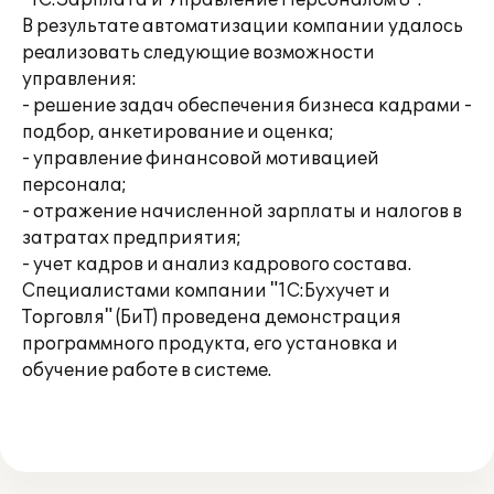
"1С:Зарплата и Управление Персоналом 8".
В результате автоматизации компании удалось
реализовать следующие возможности
управления:
- решение задач обеспечения бизнеса кадрами -
подбор, анкетирование и оценка;
- управление финансовой мотивацией
персонала;
- отражение начисленной зарплаты и налогов в
затратах предприятия;
- учет кадров и анализ кадрового состава.
Специалистами компании "1С:Бухучет и
Торговля" (БиТ) проведена демонстрация
программного продукта, его установка и
обучение работе в системе.