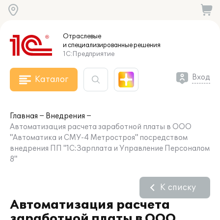
Отраслевые
и специализированные
решения
1С:Предприятие
Вход
Каталог
Главная
Внедрения
Автоматизация расчета заработной платы в ООО
"Автоматика и СМУ-4 Метростроя" посредством
внедрения ПП "1С:Зарплата и Управление Персоналом
8"
К списку
Автоматизация расчета
заработной платы в ООО