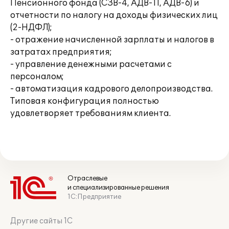
Пенсионного фонда (СЗВ-4, АДВ-11, АДВ-6) и
отчетности по налогу на доходы физических лиц
(2-НДФЛ);
- отражение начисленной зарплаты и налогов в
затратах предприятия;
- управление денежными расчетами с
персоналом;
- автоматизация кадрового делопроизводства.
Типовая конфигурация полностью
удовлетворяет требованиям клиента.
Отраслевые
и специализированные решения
1С:Предприятие
Другие сайты 1С