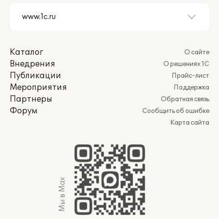
Каталог
О сайте
Внедрения
О решениях 1С
Публикации
Прайс-лист
Мероприятия
Поддержка
Партнеры
Обратная связь
Форум
Сообщить об ошибке
Карта сайта
Мы в Max