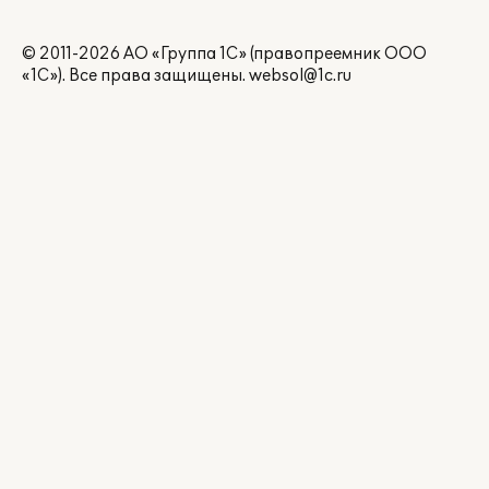
© 2011-2026 АО «Группа 1С» (правопреемник ООО
«1С»). Все права защищены.
websol@1c.ru