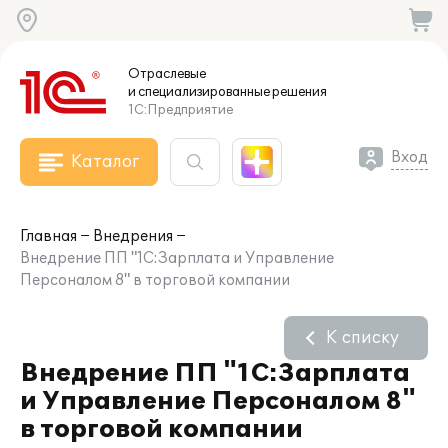
Отраслевые
и специализированные
решения
1С:Предприятие
Вход
Каталог
Главная
Внедрения
Внедрение ПП "1С:Зарплата и Управление
Персоналом 8" в торговой компании
К списку
Внедрение ПП "1С:Зарплата
и Управление Персоналом 8"
в торговой компании