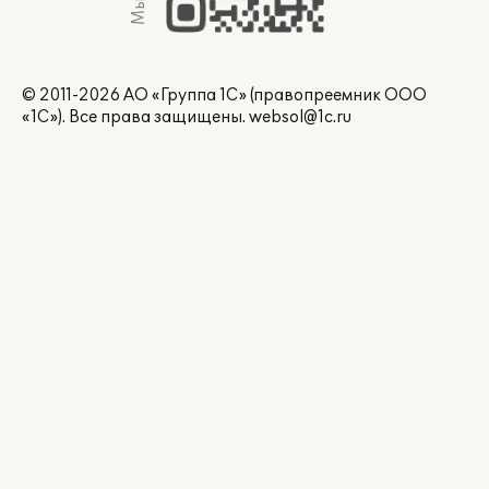
© 2011-2026 АО «Группа 1С» (правопреемник ООО
«1С»). Все права защищены.
websol@1c.ru