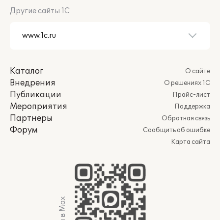
Другие сайты 1С
Каталог
О сайте
Внедрения
О решениях 1С
Публикации
Прайс-лист
Мероприятия
Поддержка
Партнеры
Обратная связь
Форум
Сообщить об ошибке
Карта сайта
Мы в Max