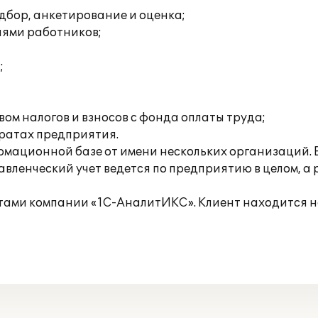
дбор, анкетирование и оценка;
иями работников;
;
ом налогов и взносов с фонда оплаты труда;
тратах предприятия.
рмационной базе от имени нескольких организаций. 
вленческий учет ведется по предприятию в целом, а
тами компании «1С-АналитИКС». Клиент находится 