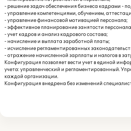
- решение задач обеспечения бизнеса кадрами - по
- управление компетенциями, обучением, аттестац
- управление финансовой мотивацией персонала;
- эффективное планирование занятости персонала
- учет кадров и анализ кадрового состава;
- начисление и выплата заработной платы;
- исчисление регламентированных законодательств
- отражение начисленной зарплаты и налогов в за
Конфигурация позволяет вести учет в единой инфо
учета: управленческий и регламентированный. Упра
каждой организации.
Конфигурация внедрена без изменений специалис