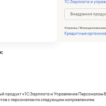
1С:Зарплата и управ
Внедрения продук
Отрасль / Функциональная
Кредитные организ
и:
ый продукт «1С:Зарплата и Управление Персоналом 8
тов с персоналом по следующим направлениям: