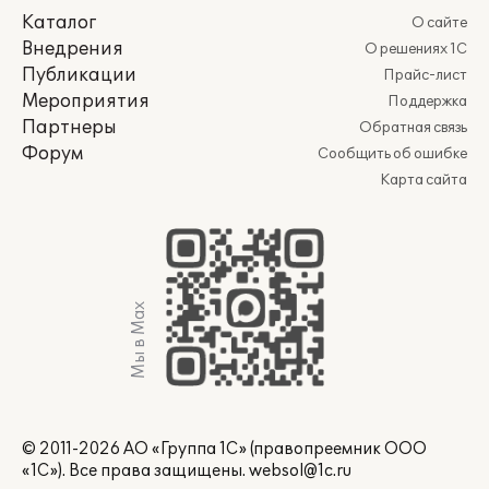
Каталог
О сайте
Внедрения
О решениях 1С
Публикации
Прайс-лист
Мероприятия
Поддержка
Партнеры
Обратная связь
Форум
Сообщить об ошибке
Карта сайта
Мы в Max
© 2011-2026 АО «Группа 1С» (правопреемник ООО
«1С»). Все права защищены.
websol@1c.ru