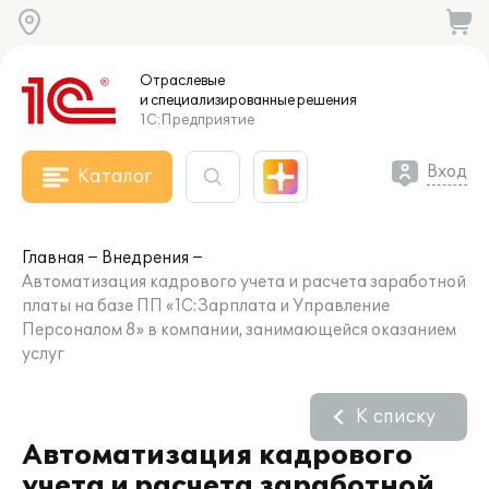
Отраслевые
и специализированные
решения
1С:Предприятие
Вход
Каталог
Главная
Внедрения
Автоматизация кадрового учета и расчета заработной
платы на базе ПП «1С:Зарплата и Управление
Персоналом 8» в компании, занимающейся оказанием
услуг
К списку
Автоматизация кадрового
учета и расчета заработной