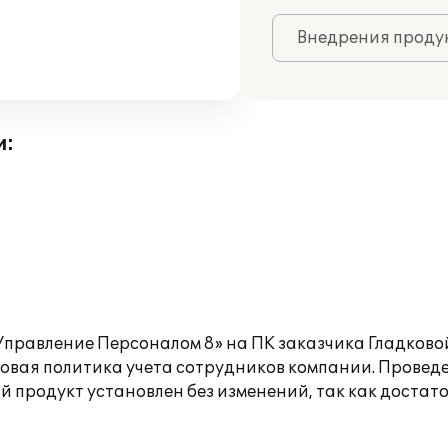
Внедрения продук
и:
Управление Персоналом 8» на ПК заказчика Гладково
овая политика учета сотрудников компании. Провед
й продукт установлен без изменений, так как доста