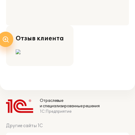
Отзыв клиента
Отраслевые
и специализированные решения
1С:Предприятие
Другие сайты 1С