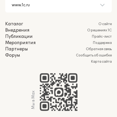
Каталог
О сайте
Внедрения
О решениях 1С
Публикации
Прайс-лист
Мероприятия
Поддержка
Партнеры
Обратная связь
Форум
Сообщить об ошибке
Карта сайта
Мы в Max