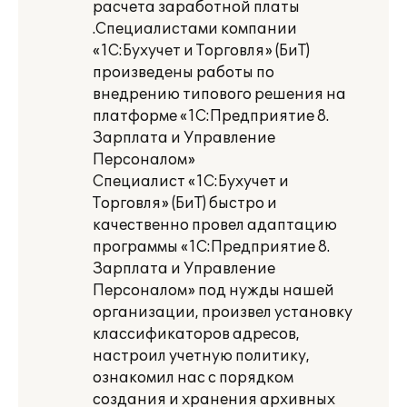
расчета заработной платы
.Специалистами компании
«1С:Бухучет и Торговля» (БиТ)
произведены работы по
внедрению типового решения на
платформе «1С:Предприятие 8.
Зарплата и Управление
Персоналом»
Специалист «1С:Бухучет и
Торговля» (БиТ) быстро и
качественно провел адаптацию
программы «1С:Предприятие 8.
Зарплата и Управление
Персоналом» под нужды нашей
организации, произвел установку
классификаторов адресов,
настроил учетную политику,
ознакомил нас с порядком
создания и хранения архивных