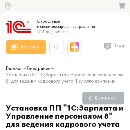
Отраслевые
и специализированные
решения
1С:Предприятие
Вход
Каталог
Главная
Внедрения
Установка ПП "1С:Зарплата и Управление персоналом
8" для ведения кадрового учета Филиала компании
К списку
Установка ПП "1С:Зарплата и
Управление персоналом 8"
для ведения кадрового учета