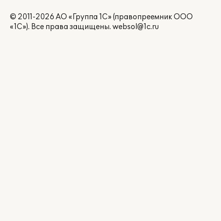
© 2011-2026 АО «Группа 1С» (правопреемник ООО
«1С»). Все права защищены.
websol@1c.ru