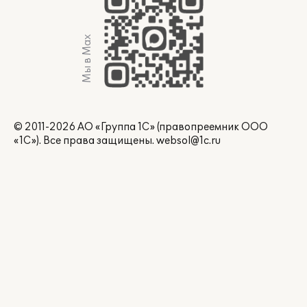
Мы в Max
© 2011-2026 АО «Группа 1С» (правопреемник ООО
«1С»). Все права защищены.
websol@1c.ru