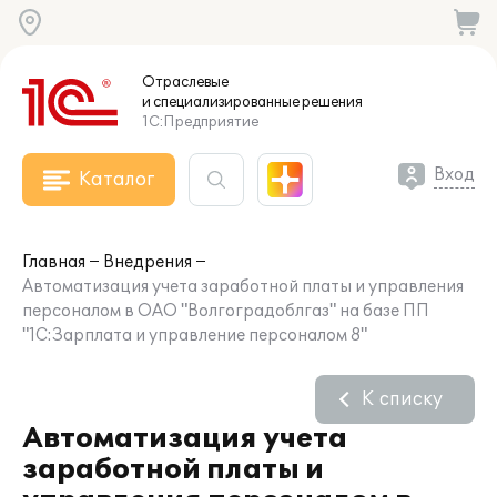
Отраслевые
и специализированные
решения
1С:Предприятие
Вход
Каталог
Главная
Внедрения
Автоматизация учета заработной платы и управления
персоналом в ОАО "Волгоградоблгаз" на базе ПП
"1С:Зарплата и управление персоналом 8"
К списку
Автоматизация учета
заработной платы и