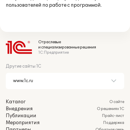
пользователей по работе с программой.
Отраслевые
и специализированные решения
1С:Предприятие
Другие сайты 1С
Каталог
О сайте
Внедрения
О решениях 1С
Публикации
Прайс-лист
Мероприятия
Поддержка
Партнеры
Обратная связь