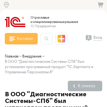
Отраслевые
и специализированные
решения
1С:Предприятие
Вход
Каталог
Главная
Внедрения
В ООО "Диагностические Системы-СПб" был
установлен программный продукт "1С:Зарплата и
Управление Персоналом 8"
К списку
В ООО "Диагностические
Системы-СПб" был