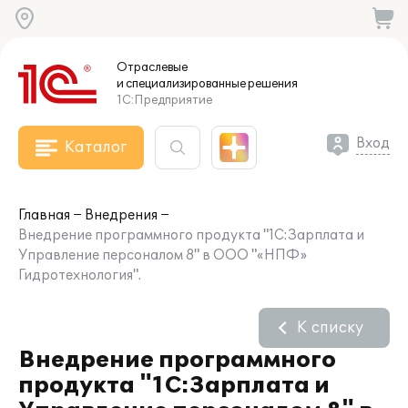
Отраслевые
и специализированные
решения
1С:Предприятие
Вход
Каталог
Главная
Внедрения
Внедрение программного продукта "1С:Зарплата и
Управление персоналом 8" в ООО "«НПФ»
Гидротехнология".
К списку
Внедрение программного
продукта "1С:Зарплата и