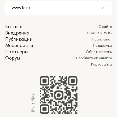
Каталог
О сайте
Внедрения
О решениях 1С
Публикации
Прайс-лист
Мероприятия
Поддержка
Партнеры
Обратная связь
Форум
Сообщить об ошибке
Карта сайта
Мы в Max