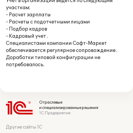
Учет в организации ведется по следующим
участкам:
- Расчет зарплаты
- Расчеты с подотчетными лицами
- Подбор кадров
- Кадровый учет .
Специалистами компании Софт-Маркет
обеспечивается регулярное сопровождение .
Доработки типовой конфигурации не
потребовалось.
Отраслевые
и специализированные решения
1С:Предприятие
Другие сайты 1С