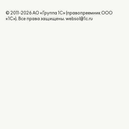
© 2011-2026 АО «Группа 1С» (правопреемник ООО
«1С»). Все права защищены.
websol@1c.ru