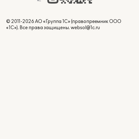
© 2011-2026 АО «Группа 1С» (правопреемник ООО
«1С»). Все права защищены.
websol@1c.ru