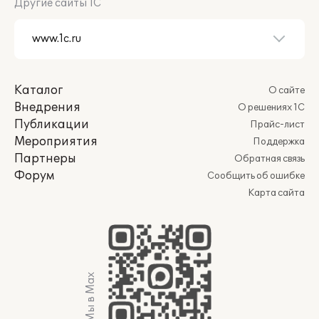
Другие сайты 1С
Каталог
О сайте
Внедрения
О решениях 1С
Публикации
Прайс-лист
Мероприятия
Поддержка
Партнеры
Обратная связь
Форум
Сообщить об ошибке
Карта сайта
Мы в Max