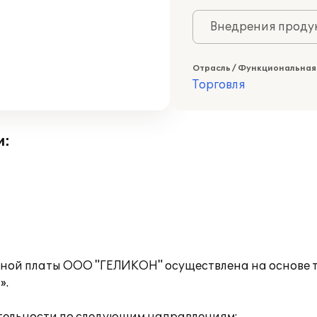
Внедрения продук
Отрасль / Функциональная
Торговля
и:
тной платы ООО "ГЕЛИКОН" осуществлена на основе 
».