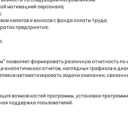
тельности по следующим направлениям:
вой мотивацией персонала;
;
ом налогов и взносов с фонда оплаты труда;
тратах предприятия;
;
" позволяет формировать различную отчетность по
де аналитических отчетов, наглядных графиков и диа
плексе автоматизировать задачи компании, связанн
ция возможностей программы, установка программно
ная поддержка пользователей.