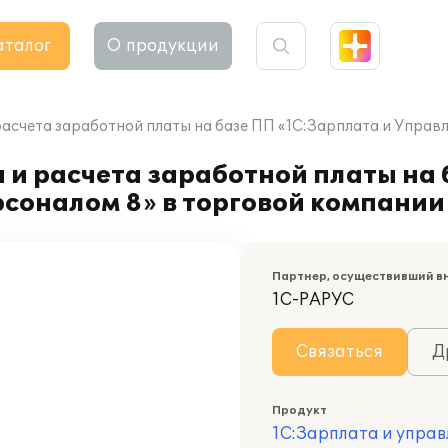
аталог
О продукции
расчета заработной платы на базе ПП «1С:Зарплата и Управ
 и расчета заработной платы на
соналом 8» в торговой компании
Партнер, осуществивший в
1С-РАРУС
Связаться
Д
Продукт
1С:Зарплата и управ