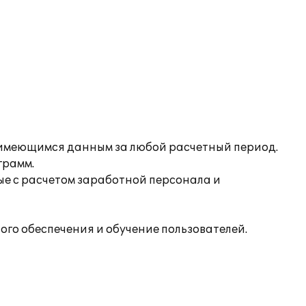
 имеющимся данным за любой расчетный период.
грамм.
ые с расчетом заработной персонала и
го обеспечения и обучение пользователей.